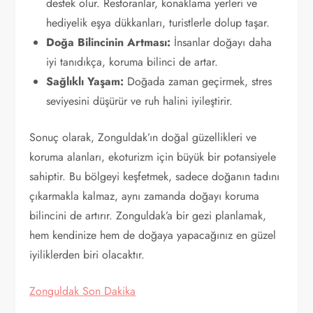
destek olur. Restoranlar, konaklama yerleri ve
hediyelik eşya dükkanları, turistlerle dolup taşar.
Doğa Bilincinin Artması:
İnsanlar doğayı daha
iyi tanıdıkça, koruma bilinci de artar.
Sağlıklı Yaşam:
Doğada zaman geçirmek, stres
seviyesini düşürür ve ruh halini iyileştirir.
Sonuç olarak, Zonguldak’ın doğal güzellikleri ve
koruma alanları, ekoturizm için büyük bir potansiyele
sahiptir. Bu bölgeyi keşfetmek, sadece doğanın tadını
çıkarmakla kalmaz, aynı zamanda doğayı koruma
bilincini de artırır. Zonguldak’a bir gezi planlamak,
hem kendinize hem de doğaya yapacağınız en güzel
iyiliklerden biri olacaktır.
Zonguldak Son Dakika