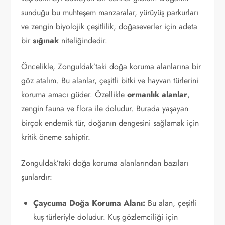
sunduğu bu muhteşem manzaralar, yürüyüş parkurları
ve zengin biyolojik çeşitlilik, doğaseverler için adeta
bir
sığınak
niteliğindedir.
Öncelikle, Zonguldak’taki doğa koruma alanlarına bir
göz atalım. Bu alanlar, çeşitli bitki ve hayvan türlerini
koruma amacı güder. Özellikle
ormanlık alanlar
,
zengin fauna ve flora ile doludur. Burada yaşayan
birçok endemik tür, doğanın dengesini sağlamak için
kritik öneme sahiptir.
Zonguldak’taki doğa koruma alanlarından bazıları
şunlardır:
Çaycuma Doğa Koruma Alanı:
Bu alan, çeşitli
kuş türleriyle doludur. Kuş gözlemciliği için