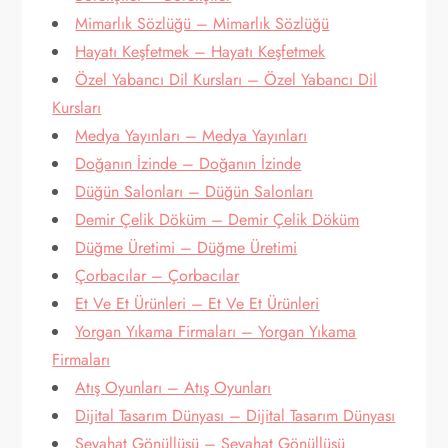
Mimarlık Sözlüğü – Mimarlık Sözlüğü
Hayatı Keşfetmek – Hayatı Keşfetmek
Özel Yabancı Dil Kursları – Özel Yabancı Dil
Kursları
Medya Yayınları – Medya Yayınları
Doğanın İzinde – Doğanın İzinde
Düğün Salonları – Düğün Salonları
Demir Çelik Döküm – Demir Çelik Döküm
Düğme Üretimi – Düğme Üretimi
Çorbacılar – Çorbacılar
Et Ve Et Ürünleri – Et Ve Et Ürünleri
Yorgan Yıkama Firmaları – Yorgan Yıkama
Firmaları
Atış Oyunları – Atış Oyunları
Dijital Tasarım Dünyası – Dijital Tasarım Dünyası
Seyahat Gönüllüsü – Seyahat Gönüllüsü