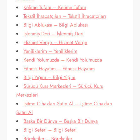
Kelime Tufanı – Kelime Tufanı
Tekstil İhracatçıları – Tekstil İhracatçıları
Bilgi Ablukası – Bilgi Ablukası
İşlenmiş Deri – İşlenmiş Deri
Hizmet Verge – Hizmet Verge
Yeniliklerim – Yeniliklerim
Kendi Yolumuzda – Kendi Yolumuzda
Fitness Hayatım – Fitness Hayatım
Bilgi Yığını – Bilgi Yığını
Sürücü Kurs Merkezleri – Sürücü Kurs
Merkezleri
İşitme Cihazları Satın Al – İşitme Cihazları
Satın Al
Başka Bir Dünya – Başka Bir Dünya
Bilgi Seferi – Bilgi Seferi
Börekçiler – Börekçiler