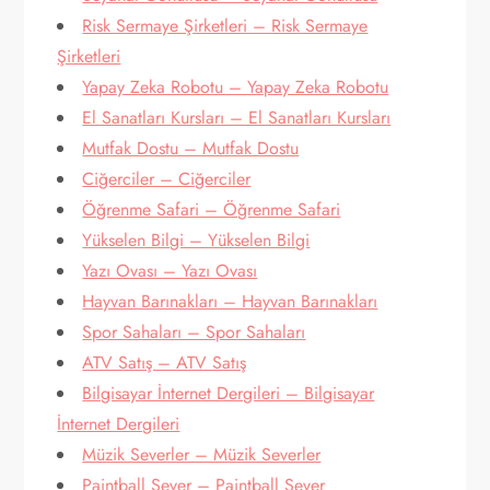
Risk Sermaye Şirketleri – Risk Sermaye
Şirketleri
Yapay Zeka Robotu – Yapay Zeka Robotu
El Sanatları Kursları – El Sanatları Kursları
Mutfak Dostu – Mutfak Dostu
Ciğerciler – Ciğerciler
Öğrenme Safari – Öğrenme Safari
Yükselen Bilgi – Yükselen Bilgi
Yazı Ovası – Yazı Ovası
Hayvan Barınakları – Hayvan Barınakları
Spor Sahaları – Spor Sahaları
ATV Satış – ATV Satış
Bilgisayar İnternet Dergileri – Bilgisayar
İnternet Dergileri
Müzik Severler – Müzik Severler
Paintball Sever – Paintball Sever