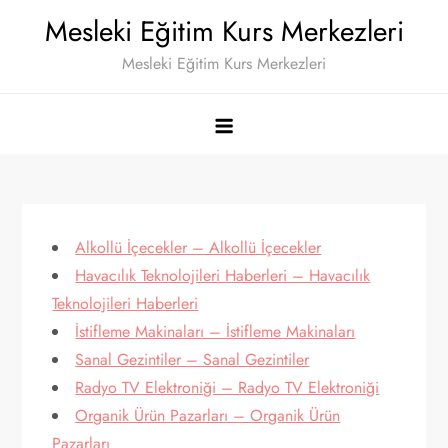
Skip
Mesleki Eğitim Kurs Merkezleri
to
Mesleki Eğitim Kurs Merkezleri
content
Alkollü İçecekler – Alkollü İçecekler
Havacılık Teknolojileri Haberleri – Havacılık
Teknolojileri Haberleri
İstifleme Makinaları – İstifleme Makinaları
Sanal Gezintiler – Sanal Gezintiler
Radyo TV Elektroniği – Radyo TV Elektroniği
Organik Ürün Pazarları – Organik Ürün
Pazarları