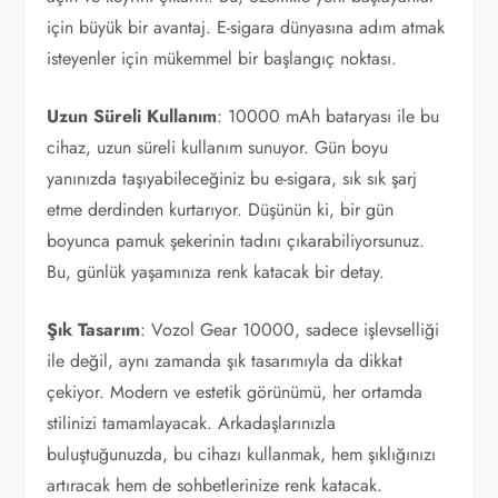
için büyük bir avantaj. E-sigara dünyasına adım atmak
isteyenler için mükemmel bir başlangıç noktası.
Uzun Süreli Kullanım
: 10000 mAh bataryası ile bu
cihaz, uzun süreli kullanım sunuyor. Gün boyu
yanınızda taşıyabileceğiniz bu e-sigara, sık sık şarj
etme derdinden kurtarıyor. Düşünün ki, bir gün
boyunca pamuk şekerinin tadını çıkarabiliyorsunuz.
Bu, günlük yaşamınıza renk katacak bir detay.
Şık Tasarım
: Vozol Gear 10000, sadece işlevselliği
ile değil, aynı zamanda şık tasarımıyla da dikkat
çekiyor. Modern ve estetik görünümü, her ortamda
stilinizi tamamlayacak. Arkadaşlarınızla
buluştuğunuzda, bu cihazı kullanmak, hem şıklığınızı
artıracak hem de sohbetlerinize renk katacak.