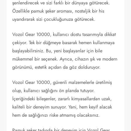
şenlendirecek ve sizi farklı bir dünyaya götürecek.
Özellikle pamuk şeker aroması, nostaljik bir his
uyandırarak sizi çocukluğunuza götürecek.
Vozol Gear 10000, kullanıcı dostu tasarımıyla dikkat
çekiyor. Tek bir düğmeye basarak hemen kullanmaya
başlayabilirsiniz. Bu, yeni başlayanlar için bile
mükemmel bir seçenek. Ayrıca, cihazın şık ve modern
görünümü, estetik açıdan da göz dolduruyor.
Vozol Gear 10000, güvenli malzemelerle üretilmiş
olup, kullanıcı sağlığını ön planda tutuyor.
İçeriğindeki bileşenler, zararlı kimyasallardan uzak,
kaliteli bir deneyim sunuyor. Yani, hem keyif alacak
hem de sağlığınızı riske atmamış olacaksınız.
Pamuk şeker tadında bir deneyim için Vozol Gear