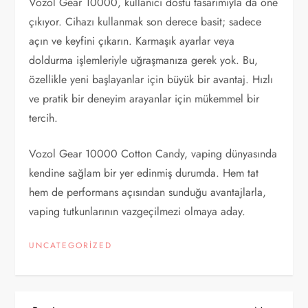
Vozol Gear 10000, kullanıcı dostu tasarımıyla da öne
çıkıyor. Cihazı kullanmak son derece basit; sadece
açın ve keyfini çıkarın. Karmaşık ayarlar veya
doldurma işlemleriyle uğraşmanıza gerek yok. Bu,
özellikle yeni başlayanlar için büyük bir avantaj. Hızlı
ve pratik bir deneyim arayanlar için mükemmel bir
tercih.
Vozol Gear 10000 Cotton Candy, vaping dünyasında
kendine sağlam bir yer edinmiş durumda. Hem tat
hem de performans açısından sunduğu avantajlarla,
vaping tutkunlarının vazgeçilmezi olmaya aday.
UNCATEGORIZED