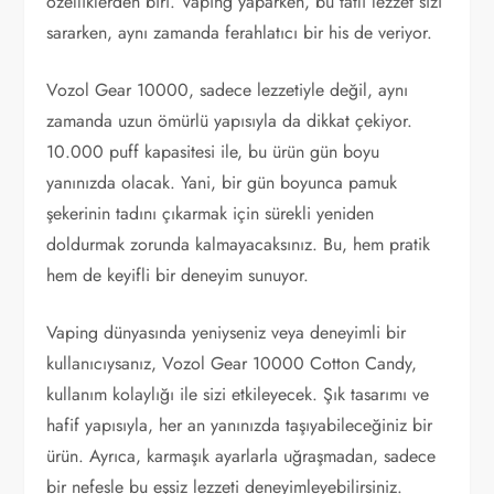
özelliklerden biri. Vaping yaparken, bu tatlı lezzet sizi
sararken, aynı zamanda ferahlatıcı bir his de veriyor.
Vozol Gear 10000, sadece lezzetiyle değil, aynı
zamanda uzun ömürlü yapısıyla da dikkat çekiyor.
10.000 puff kapasitesi ile, bu ürün gün boyu
yanınızda olacak. Yani, bir gün boyunca pamuk
şekerinin tadını çıkarmak için sürekli yeniden
doldurmak zorunda kalmayacaksınız. Bu, hem pratik
hem de keyifli bir deneyim sunuyor.
Vaping dünyasında yeniyseniz veya deneyimli bir
kullanıcıysanız, Vozol Gear 10000 Cotton Candy,
kullanım kolaylığı ile sizi etkileyecek. Şık tasarımı ve
hafif yapısıyla, her an yanınızda taşıyabileceğiniz bir
ürün. Ayrıca, karmaşık ayarlarla uğraşmadan, sadece
bir nefesle bu eşsiz lezzeti deneyimleyebilirsiniz.