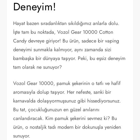
Deneyim!
Hayat bazen sıradanlıktan sıkıldığımız anlarla dolu.
İşte tam bu noktada, Vozol Gear 10000 Cotton
Candy devreye giriyor! Bu ürün, sadece bir vaping
deneyimi sunmakla kalmıyor, aynı zamanda sizi
bambaşka bir dünyaya taşıyor. Peki, bu eşsiz deneyim
tam olarak ne sunuyor?
Vozol Gear 10000, pamuk şekerinin o tatlı ve hafif
aromasıyla dolup taşıyor. Her nefeste, sanki bir
karnavalda dolaşıyormuşsunuz gibi hissediyorsunuz.
Bu tat, çocukluğunuzun en güzel anılarını
canlandıracak. Kim pamuk şekerini sevmez ki? Bu
ürün, o nostaljik tadı modern bir dokunuşla yeniden
sunuyor.