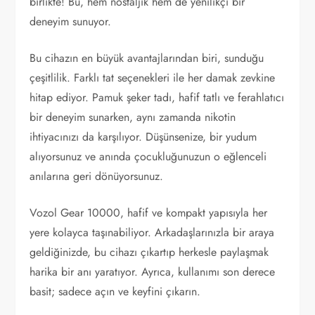
birlikte! Bu, hem nostaljik hem de yenilikçi bir
deneyim sunuyor.
Bu cihazın en büyük avantajlarından biri, sunduğu
çeşitlilik. Farklı tat seçenekleri ile her damak zevkine
hitap ediyor. Pamuk şeker tadı, hafif tatlı ve ferahlatıcı
bir deneyim sunarken, aynı zamanda nikotin
ihtiyacınızı da karşılıyor. Düşünsenize, bir yudum
alıyorsunuz ve anında çocukluğunuzun o eğlenceli
anılarına geri dönüyorsunuz.
Vozol Gear 10000, hafif ve kompakt yapısıyla her
yere kolayca taşınabiliyor. Arkadaşlarınızla bir araya
geldiğinizde, bu cihazı çıkartıp herkesle paylaşmak
harika bir anı yaratıyor. Ayrıca, kullanımı son derece
basit; sadece açın ve keyfini çıkarın.