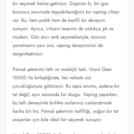
bir seçenek haline getiriyor. Düşünün ki, bir gün
boyunca yanınızda taşıyabileceğiniz bir vaping cihazı
var. Bu, hem pratik hem de keyifli bir deneyim
sunuyor. Ayrıca, cihazın tasarımı da oldukça şık ve
modern. Göz alıcı renk seçenekleriyle, tarzınızı
yansıtmanın yanı sıra, vaping deneyiminizi de
zenginleştiriyor.
Pamuk şekerinin tatlı ve nostaljik tadı, Vozol Gear
10000 ile birleştiğinde, her nefeste sizi
çocukluğunuza götürüyor. Bu eşsiz aroma, sadece bir
tat değil; aynı zamanda bir duygu. Vaping yaparken,
bu tatlı deneyimle birlikte anılarınızı canlandırmak
harika bir his. Pamuk şekerinin hafifliği, yoğun bir tat
arayanlar için bile ideal bir seçenek sunuyor.