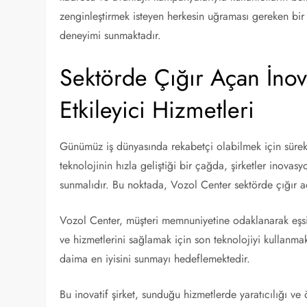
zenginleştirmek isteyen herkesin uğraması gereken bir 
deneyimi sunmaktadır.
Sektörde Çığır Açan İnov
Etkileyici Hizmetleri
Günümüz iş dünyasında rekabetçi olabilmek için sürekl
teknolojinin hızla geliştiği bir çağda, şirketler inovas
sunmalıdır. Bu noktada, Vozol Center sektörde çığır a
Vozol Center, müşteri memnuniyetine odaklanarak eşsiz 
ve hizmetlerini sağlamak için son teknolojiyi kullanmak
daima en iyisini sunmayı hedeflemektedir.
Bu inovatif şirket, sunduğu hizmetlerde yaratıcılığı v