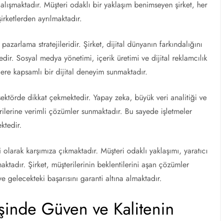
 çalışmaktadır. Müşteri odaklı bir yaklaşım benimseyen şirket, her
rketlerden ayrılmaktadır.
pazarlama stratejileridir. Şirket, dijital dünyanın farkındalığını
edir. Sosyal medya yönetimi, içerik üretimi ve dijital reklamcılık
lere kapsamlı bir dijital deneyim sunmaktadır.
sektörde dikkat çekmektedir. Yapay zeka, büyük veri analitiği ve
erilerine verimli çözümler sunmaktadır. Bu sayede işletmeler
ktedir.
olarak karşımıza çıkmaktadır. Müşteri odaklı yaklaşımı, yaratıcı
aktadır. Şirket, müşterilerinin beklentilerini aşan çözümler
 gelecekteki başarısını garanti altına almaktadır.
işinde Güven ve Kalitenin