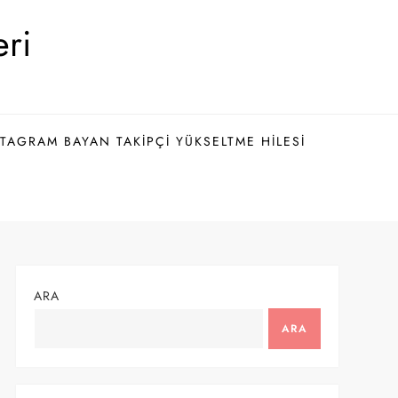
eri
TAGRAM BAYAN TAKIPÇI YÜKSELTME HILESI
ARA
ARA