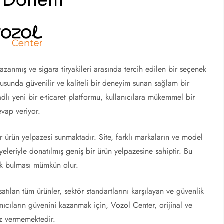
kazanmış ve sigara tiryakileri arasında tercih edilen bir seçenek
onusunda güvenilir ve kaliteli bir deneyim sunan sağlam bir
dlı yeni bir e-ticaret platformu, kullanıcılara mükemmel bir
evap veriyor.
ir ürün yelpazesi sunmaktadır. Site, farklı markaların ve model
iyeleriyle donatılmış geniş bir ürün yelpazesine sahiptir. Bu
nek bulması mümkün olur.
satılan tüm ürünler, sektör standartlarını karşılayan ve güvenlik
anıcıların güvenini kazanmak için, Vozol Center, orijinal ve
viz vermemektedir.