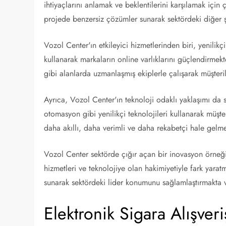
ihtiyaçlarını anlamak ve beklentilerini karşılamak için
projede benzersiz çözümler sunarak sektördeki diğer şi
Vozol Center'ın etkileyici hizmetlerinden biri, yenilikçi 
kullanarak markaların online varlıklarını güçlendirmekt
gibi alanlarda uzmanlaşmış ekiplerle çalışarak müşteri
Ayrıca, Vozol Center'ın teknoloji odaklı yaklaşımı da 
otomasyon gibi yenilikçi teknolojileri kullanarak müşt
daha akıllı, daha verimli ve daha rekabetçi hale gelme
Vozol Center sektörde çığır açan bir inovasyon örneği 
hizmetleri ve teknolojiye olan hakimiyetiyle fark yaratm
sunarak sektördeki lider konumunu sağlamlaştırmakta ve
Elektronik Sigara Alışver