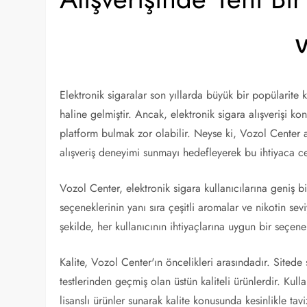
Elektronik sigaralar son yıllarda büyük bir popülarite 
haline gelmiştir. Ancak, elektronik sigara alışverişi k
platform bulmak zor olabilir. Neyse ki, Vozol Center a
alışveriş deneyimi sunmayı hedefleyerek bu ihtiyaca c
Vozol Center, elektronik sigara kullanıcılarına geniş b
seçeneklerinin yanı sıra çeşitli aromalar ve nikotin sev
şekilde, her kullanıcının ihtiyaçlarına uygun bir seçe
Kalite, Vozol Center'ın öncelikleri arasındadır. Sitede 
testlerinden geçmiş olan üstün kaliteli ürünlerdir. Kull
lisanslı ürünler sunarak kalite konusunda kesinlikle ta