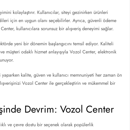
mini kolaylaştırır. Kullanıcılar, siteyi gezinirken ürünleri
kendileri için en uygun olanı seçebilirler. Ayrıca, güvenli ödeme
Center, kullanıcılara sorunsuz bir alışveriş deneyimi sağlar.
ktörde yeni bir dönemin başlangıcını temsil ediyor. Kaliteli
 ve müşteri odaklı hizmet anlayışıyla Vozol Center, elektronik
sunuyor.
şi yaparken kalite, güven ve kullanıcı memnuniyeti her zaman ön
ışverişinizi Vozol Center ile gerçekleştirin ve mükemmel bir
rişinde Devrim: Vozol Center
lıklı ve çevre dostu bir seçenek olarak popülerlik