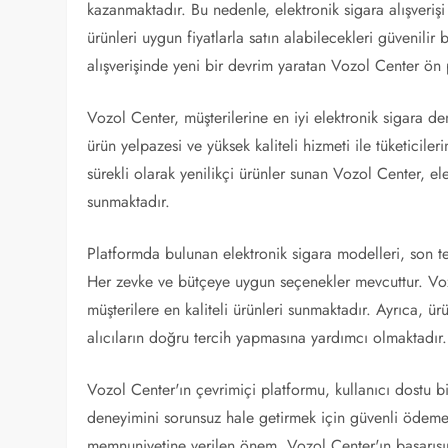
kazanmaktadır. Bu nedenle, elektronik sigara alışverişi d
ürünleri uygun fiyatlarla satın alabilecekleri güvenilir
alışverişinde yeni bir devrim yaratan Vozol Center ön 
Vozol Center, müşterilerine en iyi elektronik sigara de
ürün yelpazesi ve yüksek kaliteli hizmeti ile tüketiciler
sürekli olarak yenilikçi ürünler sunan Vozol Center, ele
sunmaktadır.
Platformda bulunan elektronik sigara modelleri, son te
Her zevke ve bütçeye uygun seçenekler mevcuttur. Vozo
müşterilere en kaliteli ürünleri sunmaktadır. Ayrıca, ürü
alıcıların doğru tercih yapmasına yardımcı olmaktadır.
Vozol Center'ın çevrimiçi platformu, kullanıcı dostu bi
deneyimini sorunsuz hale getirmek için güvenli ödeme 
memnuniyetine verilen önem, Vozol Center'ın başarısını