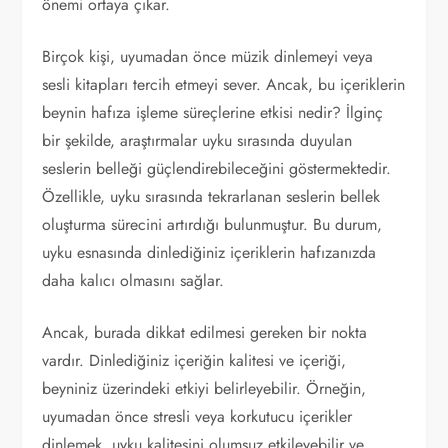
önemi ortaya çıkar.
Birçok kişi, uyumadan önce müzik dinlemeyi veya
sesli kitapları tercih etmeyi sever. Ancak, bu içeriklerin
beynin hafıza işleme süreçlerine etkisi nedir? İlginç
bir şekilde, araştırmalar uyku sırasında duyulan
seslerin belleği güçlendirebileceğini göstermektedir.
Özellikle, uyku sırasında tekrarlanan seslerin bellek
oluşturma sürecini artırdığı bulunmuştur. Bu durum,
uyku esnasında dinlediğiniz içeriklerin hafızanızda
daha kalıcı olmasını sağlar.
Ancak, burada dikkat edilmesi gereken bir nokta
vardır. Dinlediğiniz içeriğin kalitesi ve içeriği,
beyniniz üzerindeki etkiyi belirleyebilir. Örneğin,
uyumadan önce stresli veya korkutucu içerikler
dinlemek, uyku kalitesini olumsuz etkileyebilir ve