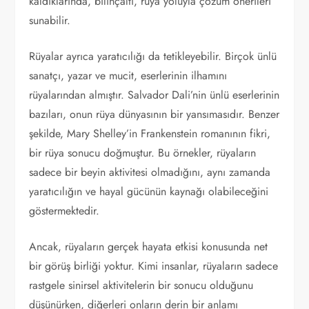
kaldıklarında, bilinçaltı, rüya yoluyla çözüm önerileri
sunabilir.
Rüyalar ayrıca yaratıcılığı da tetikleyebilir. Birçok ünlü
sanatçı, yazar ve mucit, eserlerinin ilhamını
rüyalarından almıştır. Salvador Dali’nin ünlü eserlerinin
bazıları, onun rüya dünyasının bir yansımasıdır. Benzer
şekilde, Mary Shelley’in Frankenstein romanının fikri,
bir rüya sonucu doğmuştur. Bu örnekler, rüyaların
sadece bir beyin aktivitesi olmadığını, aynı zamanda
yaratıcılığın ve hayal gücünün kaynağı olabileceğini
göstermektedir.
Ancak, rüyaların gerçek hayata etkisi konusunda net
bir görüş birliği yoktur. Kimi insanlar, rüyaların sadece
rastgele sinirsel aktivitelerin bir sonucu olduğunu
düşünürken, diğerleri onların derin bir anlamı