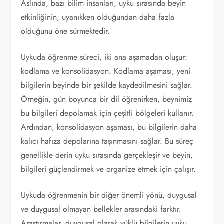
Aslında, bazı bilim insanları, uyku sırasında beyin
etkinliğinin, uyanıkken olduğundan daha fazla
olduğunu öne sürmektedir.
Uykuda öğrenme süreci, iki ana aşamadan oluşur:
kodlama ve konsolidasyon. Kodlama aşaması, yeni
bilgilerin beyinde bir şekilde kaydedilmesini sağlar.
Örneğin, gün boyunca bir dil öğrenirken, beynimiz
bu bilgileri depolamak için çeşitli bölgeleri kullanır.
Ardından, konsolidasyon aşaması, bu bilgilerin daha
kalıcı hafıza depolarına taşınmasını sağlar. Bu süreç
genellikle derin uyku sırasında gerçekleşir ve beyin,
bilgileri güçlendirmek ve organize etmek için çalışır.
Uykuda öğrenmenin bir diğer önemli yönü, duygusal
ve duygusal olmayan bellekler arasındaki farktır.
Araştırmalar, duygusal olarak yüklü bilgilerin uyku