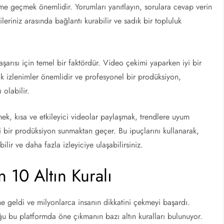
eşime geçmek önemlidir. Yorumları yanıtlayın, sorulara cevap verin
cileriniz arasında bağlantı kurabilir ve sadık bir topluluk
başarısı için temel bir faktördür. Video çekimi yaparken iyi bir
İlk izlenimler önemlidir ve profesyonel bir prodüksiyon,
olabilir.
mek, kısa ve etkileyici videolar paylaşmak, trendlere uyum
li bir prodüksiyon sunmaktan geçer. Bu ipuçlarını kullanarak,
ilir ve daha fazla izleyiciye ulaşabilirsiniz.
 10 Altın Kuralı
e geldi ve milyonlarca insanın dikkatini çekmeyi başardı.
ğu bu platformda öne çıkmanın bazı altın kuralları bulunuyor.