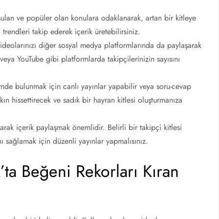
lan ve popüler olan konulara odaklanarak, artan bir kitleye
 trendleri takip ederek içerik üretebilirsiniz.
 videolarınızı diğer sosyal medya platformlarında da paylaşarak
 veya YouTube gibi platformlarda takipçilerinizin sayısını
eşimde bulunmak için canlı yayınlar yapabilir veya soru-cevap
akın hissettirecek ve sadık bir hayran kitlesi oluşturmanıza
rak içerik paylaşmak önemlidir. Belirli bir takipçi kitlesi
nı sağlamak için düzenli yayınlar yapmalısınız.
k’ta Beğeni Rekorları Kıran