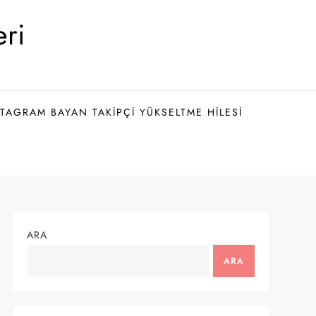
eri
TAGRAM BAYAN TAKIPÇI YÜKSELTME HILESI
ARA
ARA