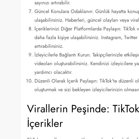
sayınızı artırabilir.
Güncel Konulara Odaklanın: Günlük hayatta konuşu
ulaşabilirsiniz. Haberleri, güncel olayları veya viral
İçeriklerinizi Diğer Platformlarda Paylaşın: TikTok
daha fazla kişiye ulaşabilirsiniz. Instagram, Twitter
artırabilirsiniz.
İzleyicilerle Bağlantı Kurun: Takipçilerinizle etkil
videoları oluşturabilirsiniz. Kendinizi izleyicilere y
yardımcı olacaktır.
Düzenli Olarak İçerik Paylaşın: TikTok'ta düzenli ola
oluşturmak ve sizi bekleyen izleyicilerinizin olması
Virallerin Peşinde: TikTo
İçerikler