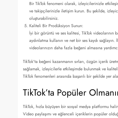
Bir TikTok fenomeni olarak, izleyicilerinizle etkil
ve takipçilerinizle iletişim kurun. Bu şekilde, izleyi
oluşturabilirsiniz.
Kaliteli Bir Prodüksiyon Sunun:
İyi bir görüntü ve ses kalitesi, TikTok videolarının 
aydınlatma kullanın ve net bir ses kaydı sağlayın. 
videolarınızın daha fazla beğeni almasına yardımcı 
TikTok'ta beğeni kazanmanın sırları, özgün içerik üret
sağlamak, izleyicilerle etkileşimde bulunmak ve kalite
TikTok fenomenleri arasında başarılı bir şekilde yer alab
TikTok’ta Popüler Olmanın
TikTok, hızla büyüyen bir sosyal medya platformu halin
Video paylaşımı ve eğlenceli içeriklerin popüler oldu