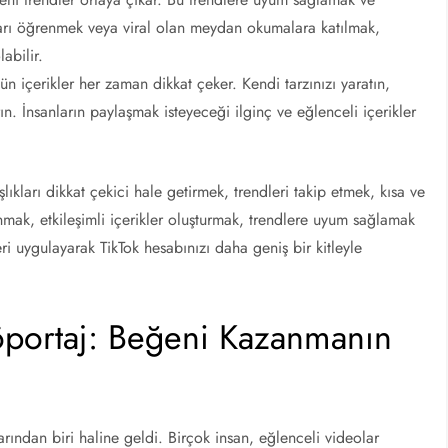
ları öğrenmek veya viral olan meydan okumalara katılmak,
abilir.
gün içerikler her zaman dikkat çeker. Kendi tarzınızı yaratın,
ırın. İnsanların paylaşmak isteyeceği ilginç ve eğlenceli içerikler
ıkları dikkat çekici hale getirmek, trendleri takip etmek, kısa ve
anmak, etkileşimli içerikler oluşturmak, trendlere uyum sağlamak
leri uygulayarak TikTok hesabınızı daha geniş bir kitleyle
öportaj: Beğeni Kazanmanın
rından biri haline geldi. Birçok insan, eğlenceli videolar