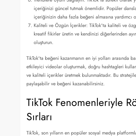
içeriğinizi güncel tutmak önemlidir. Popüler dans
içeriğinizin daha fazla beğeni almasına yardımcı ol
Kaliteli ve Özgün İçerikler: TikTok'ta kaliteli ve öz
kreatif fikirler üretin ve kendinizi diğerlerinden ay
oluşturun.
TikTok'ta beğeni kazanmanın en iyi yolları arasında başl
etkileyici videolar oluşturmak, doğru hashtagleri kull
ve kaliteli içerikler üretmek bulunmaktadır. Bu strateji
paylaşabilir ve beğeni kazanabilirsiniz.
TikTok Fenomenleriyle R
Sırları
TikTok, son yılların en popüler sosyal medya platformla