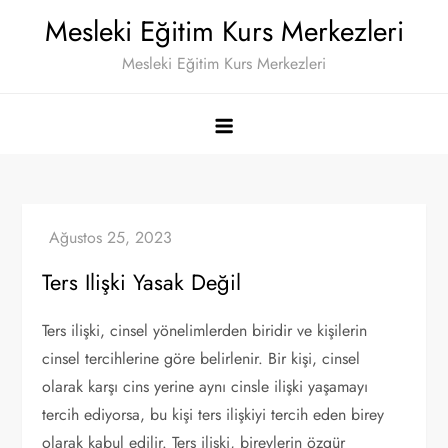
Skip
Mesleki Eğitim Kurs Merkezleri
to
Mesleki Eğitim Kurs Merkezleri
content
Ters Ilişki Yasak Değil
Ters ilişki, cinsel yönelimlerden biridir ve kişilerin
cinsel tercihlerine göre belirlenir. Bir kişi, cinsel
olarak karşı cins yerine aynı cinsle ilişki yaşamayı
tercih ediyorsa, bu kişi ters ilişkiyi tercih eden birey
olarak kabul edilir. Ters ilişki, bireylerin özgür