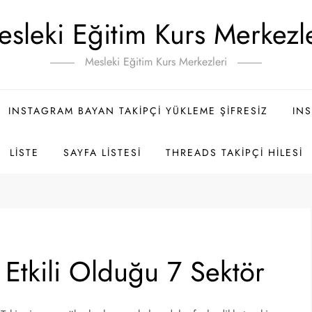
sleki Eğitim Kurs Merkezl
Mesleki Eğitim Kurs Merkezleri
INSTAGRAM BAYAN TAKIPÇI YÜKLEME ŞIFRESIZ
INS
LISTE
SAYFA LISTESI
THREADS TAKIPÇI HILESI
 Etkili Olduğu 7 Sektör