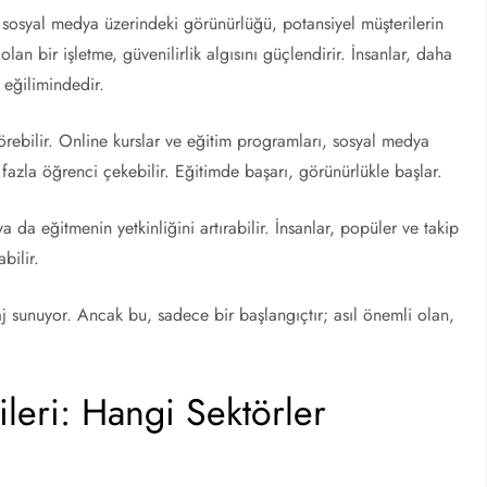
 sosyal medya üzerindeki görünürlüğü, potansiyel müşterilerin
olan bir işletme, güvenilirlik algısını güçlendirir. İnsanlar, daha
e eğilimindedir.
örebilir. Online kurslar ve eğitim programları, sosyal medya
a fazla öğrenci çekebilir. Eğitimde başarı, görünürlükle başlar.
a da eğitmenin yetkinliğini artırabilir. İnsanlar, popüler ve takip
bilir.
taj sunuyor. Ancak bu, sadece bir başlangıçtır; asıl önemli olan,
ileri: Hangi Sektörler