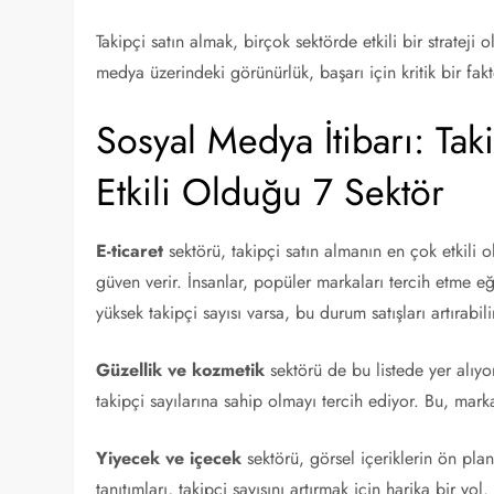
Takipçi satın almak, birçok sektörde etkili bir strateji 
medya üzerindeki görünürlük, başarı için kritik bir fakt
Sosyal Medya İtibarı: Ta
Etkili Olduğu 7 Sektör
E-ticaret
sektörü, takipçi satın almanın en çok etkili o
güven verir. İnsanlar, popüler markaları tercih etme eğ
yüksek takipçi sayısı varsa, bu durum satışları artırabili
Güzellik ve kozmetik
sektörü de bu listede yer alıyor
takipçi sayılarına sahip olmayı tercih ediyor. Bu, marka
Yiyecek ve içecek
sektörü, görsel içeriklerin ön pla
tanıtımları, takipçi sayısını artırmak için harika bir yo