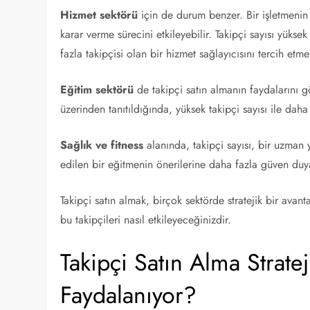
Hizmet sektörü
için de durum benzer. Bir işletmenin
karar verme sürecini etkileyebilir. Takipçi sayısı yüksek 
fazla takipçisi olan bir hizmet sağlayıcısını tercih etm
Eğitim sektörü
de takipçi satın almanın faydalarını g
üzerinden tanıtıldığında, yüksek takipçi sayısı ile dah
Sağlık ve fitness
alanında, takipçi sayısı, bir uzman y
edilen bir eğitmenin önerilerine daha fazla güven duya
Takipçi satın almak, birçok sektörde stratejik bir avan
bu takipçileri nasıl etkileyeceğinizdir.
Takipçi Satın Alma Stratej
Faydalanıyor?