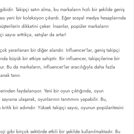
ibidir. Takipçi satın alma, bu markaların hızlı bir şekilde geniş
kası yeni bir koleksiyon çıkardı. Eğer sosyal medya hesaplarında
şterilerin dikkatini çeker. İnsanlar, popüler markaların
i sayısı arttıkça, satışlar da artar!
çok yararlanan bir diğer alandır. Influencer’lar, geniş takipçi
nda büyük bir etkiye sahiptir. Bir influencer, takipçilerine bir
r. Bu da markaların, influencer’lar aracılığıyla daha fazla
anak tanır.
ilerinden faydalanıyor. Yeni bir oyun çıktığında, oyun
 sayısına ulaşarak, oyunlarının tanıtımını yapabilir. Bu,
 kritik bir adımdır. Yüksek takipçi sayısı, oyunun popülaritesini
oji gibi birçok sektörde etkili bir şekilde kullanılmaktadır. Bu