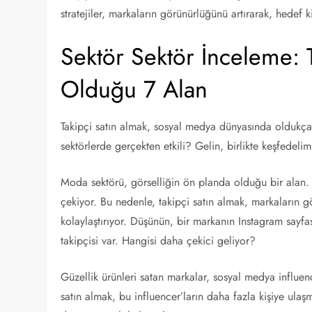
stratejiler, markaların görünürlüğünü artırarak, hedef kit
Sektör Sektör İnceleme: T
Olduğu 7 Alan
Takipçi satın almak, sosyal medya dünyasında oldukça 
sektörlerde gerçekten etkili? Gelin, birlikte keşfedelim
Moda sektörü, görselliğin ön planda olduğu bir alan. T
çekiyor. Bu nedenle, takipçi satın almak, markaların g
kolaylaştırıyor. Düşünün, bir markanın Instagram sayfa
takipçisi var. Hangisi daha çekici geliyor?
Güzellik ürünleri satan markalar, sosyal medya influencer’
satın almak, bu influencer’ların daha fazla kişiye ulaşm