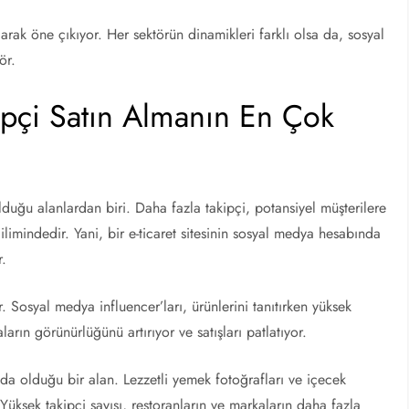
olarak öne çıkıyor. Her sektörün dinamikleri farklı olsa da, sosyal
ör.
kipçi Satın Almanın En Çok
lduğu alanlardan biri. Daha fazla takipçi, potansiyel müşterilere
ilimindedir. Yani, bir e-ticaret sitesinin sosyal medya hesabında
r.
. Sosyal medya influencer’ları, ürünlerini tanıtırken yüksek
ların görünürlüğünü artırıyor ve satışları patlatıyor.
nda olduğu bir alan. Lezzetli yemek fotoğrafları ve içecek
l. Yüksek takipçi sayısı, restoranların ve markaların daha fazla