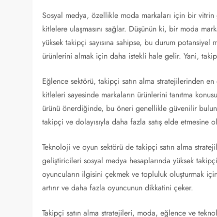
Sosyal medya, özellikle moda markaları için bir vitrin g
kitlelere ulaşmasını sağlar. Düşünün ki, bir moda mar
yüksek takipçi sayısına sahipse, bu durum potansiyel mü
ürünlerini almak için daha istekli hale gelir. Yani, takipç
Eğlence sektörü, takipçi satın alma stratejilerinden en 
kitleleri sayesinde markaların ürünlerini tanıtma konusu
ürünü önerdiğinde, bu öneri genellikle güvenilir bulunu
takipçi ve dolayısıyla daha fazla satış elde etmesine ol
Teknoloji ve oyun sektörü de takipçi satın alma stratej
geliştiricileri sosyal medya hesaplarında yüksek takipçi
oyuncuların ilgisini çekmek ve topluluk oluşturmak için
artırır ve daha fazla oyuncunun dikkatini çeker.
Takipçi satın alma stratejileri, moda, eğlence ve teknol