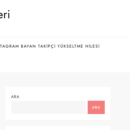
eri
TAGRAM BAYAN TAKIPÇI YÜKSELTME HILESI
ARA
ARA