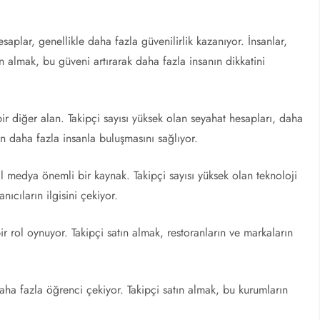
esaplar, genellikle daha fazla güvenilirlik kazanıyor. İnsanlar,
n almak, bu güveni artırarak daha fazla insanın dikkatini
ir diğer alan. Takipçi sayısı yüksek olan seyahat hesapları, daha
rın daha fazla insanla buluşmasını sağlıyor.
al medya önemli bir kaynak. Takipçi sayısı yüksek olan teknoloji
ıcıların ilgisini çekiyor.
r rol oynuyor. Takipçi satın almak, restoranların ve markaların
daha fazla öğrenci çekiyor. Takipçi satın almak, bu kurumların