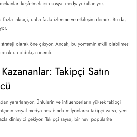
 mekanları keşfetmek için sosyal medyayı kullanıyor.
a fazla takipçi, daha fazla izlenme ve etkileşim demek. Bu da,
yor.
r strateji olarak öne çıkıyor. Ancak, bu yöntemin etkili olabilmesi
artırmak da oldukça önemli.
azananlar: Takipçi Satın
ücü
dan yararlanıyor. Ünlülerin ve influencerların yüksek takipçi
 sanatçının sosyal medya hesabında milyonlarca takipçi varsa, yeni
a dinleyici çekiyor. Takipçi sayısı, bir nevi popülarite