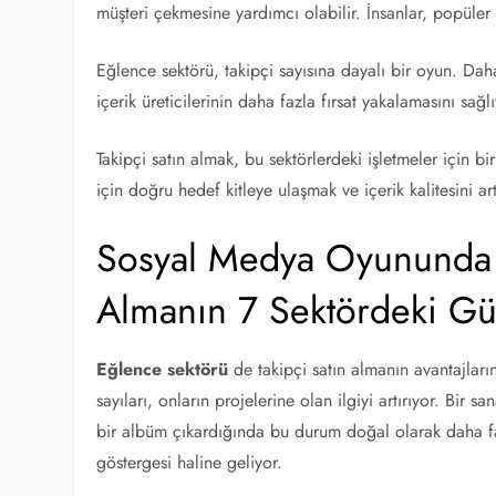
müşteri çekmesine yardımcı olabilir. İnsanlar, popüler
Eğlence sektörü, takipçi sayısına dayalı bir oyun. Dah
içerik üreticilerinin daha fazla fırsat yakalamasını sağlı
Takipçi satın almak, bu sektörlerdeki işletmeler için bi
için doğru hedef kitleye ulaşmak ve içerik kalitesini 
Sosyal Medya Oyununda K
Almanın 7 Sektördeki G
Eğlence sektörü
de takipçi satın almanın avantajların
sayıları, onların projelerine olan ilgiyi artırıyor. Bir
bir albüm çıkardığında bu durum doğal olarak daha fazl
göstergesi haline geliyor.