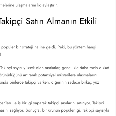
lelerine ulaşmalarını kolaylaştırır.
akipçi Satın Almanın Etkili
popüler bir strateji haline geldi. Peki, bu yöntem hangi
!
akipçi sayısı yüksek olan markalar, genellikle daha fazla dikkat
örünürlüğünü artırarak potansiyel müşterilere ulaşmalarını
sında binlerce takipçi varken, diğerinin sadece birkaç yüz
ları ile iş birliği yaparak takipçi sayılarını artırıyor. Takipçi
asını sağlıyor. Sonuçta, bir ürünün popülerliği, takipçi sayısıyla