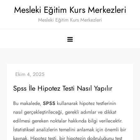
Skip
Mesleki Eğitim Kurs Merkezleri
to
Mesleki Eğitim Kurs Merkezleri
content
Spss İle Hipotez Testi Nasıl Yapılır
Bu makalede,
SPSS
kullanarak hipotez testlerinin
nasıl gerçekleştirileceği, gerekli adımlar ve dikkat
edilmesi gereken noktalar hakkında bilgi verilecektir.
İstatistiksel analizlerin temelini anlamak için önemli bir
kaynak. Hipotez testi, bir hipotezin doğruluğunu test