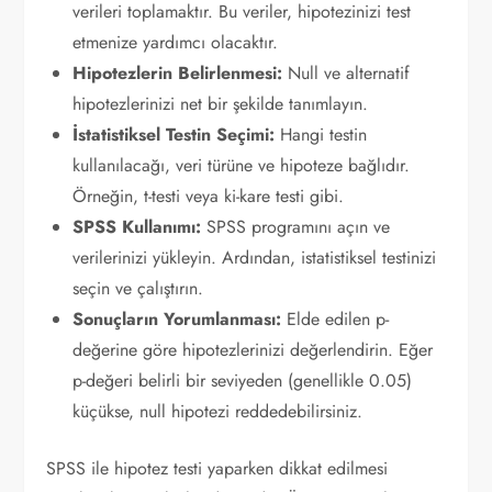
verileri toplamaktır. Bu veriler, hipotezinizi test
etmenize yardımcı olacaktır.
Hipotezlerin Belirlenmesi:
Null ve alternatif
hipotezlerinizi net bir şekilde tanımlayın.
İstatistiksel Testin Seçimi:
Hangi testin
kullanılacağı, veri türüne ve hipoteze bağlıdır.
Örneğin, t-testi veya ki-kare testi gibi.
SPSS Kullanımı:
SPSS programını açın ve
verilerinizi yükleyin. Ardından, istatistiksel testinizi
seçin ve çalıştırın.
Sonuçların Yorumlanması:
Elde edilen p-
değerine göre hipotezlerinizi değerlendirin. Eğer
p-değeri belirli bir seviyeden (genellikle 0.05)
küçükse, null hipotezi reddedebilirsiniz.
SPSS ile hipotez testi yaparken dikkat edilmesi