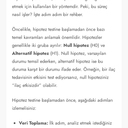
etmek için kullanılan bir yöntemdir. Peki, bu süreç
nasıl işler? İşte adım adım bir rehber.
Öncelikle, hipotez testine başlamadan önce bazı
temel kavramları anlamak önemlidir. Hipotezler
genellikle iki gruba ayrılır:
Null hipotez
(H0) ve
Alternatif hipotez
(H1). Null hipotez, varsayılan
durumu temsil ederken, alternatif hipotez ise bu
duruma karşıt bir durumu ifade eder. Örneğin, bir ilaç
tedavisinin etkisini test ediyorsanız, null hipoteziniz
“ilaç etkisizdir” olabilir.
Hipotez testine başlamadan önce, aşağıdaki adımları
izlemelisiniz:
Veri Toplama:
İlk adım, analiz etmek istediğiniz