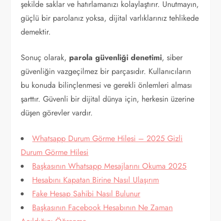
şekilde saklar ve hatırlamanızı kolaylaştırır. Unutmayın,
güçlü bir parolanız yoksa, dijital varlıklarınız tehlikede
demektir.
Sonuç olarak,
parola güvenliği denetimi
, siber
güvenliğin vazgeçilmez bir parçasıdır. Kullanıcıların
bu konuda bilinçlenmesi ve gerekli önlemleri alması
şarttır. Güvenli bir dijital dünya için, herkesin üzerine
düşen görevler vardır.
Whatsapp Durum Görme Hilesi – 2025 Gizli
Durum Görme Hilesi
Başkasının Whatsapp Mesajlarını Okuma 2025
Hesabını Kapatan Birine Nasıl Ulaşırım
Fake Hesap Sahibi Nasıl Bulunur
Başkasının Facebook Hesabının Ne Zaman