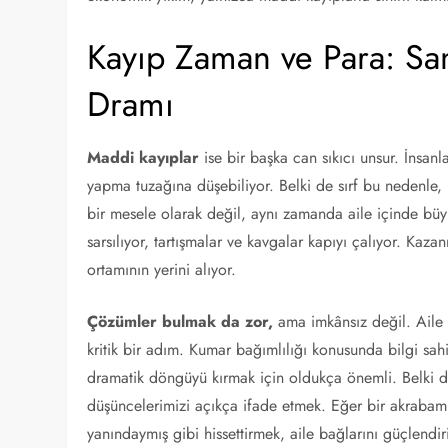
Kayıp Zaman ve Para: Sa
Dramı
Maddi kayıplar
ise bir başka can sıkıcı unsur. İnsan
yapma tuzağına düşebiliyor. Belki de sırf bu nedenle, i
bir mesele olarak değil, aynı zamanda aile içinde büy
sarsılıyor, tartışmalar ve kavgalar kapıyı çalıyor. Ka
ortamının yerini alıyor.
Çözümler bulmak da zor,
ama imkânsız değil. Aile i
kritik bir adım. Kumar bağımlılığı konusunda bilgi s
dramatik döngüyü kırmak için oldukça önemli. Belki d
düşüncelerimizi açıkça ifade etmek. Eğer bir akraba
yanındaymış gibi hissettirmek, aile bağlarını güçlendir