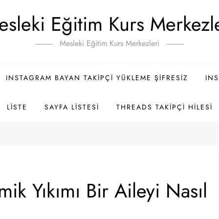
sleki Eğitim Kurs Merkezl
Mesleki Eğitim Kurs Merkezleri
INSTAGRAM BAYAN TAKIPÇI YÜKLEME ŞIFRESIZ
INS
LISTE
SAYFA LISTESI
THREADS TAKIPÇI HILESI
k Yıkımı Bir Aileyi Nasıl