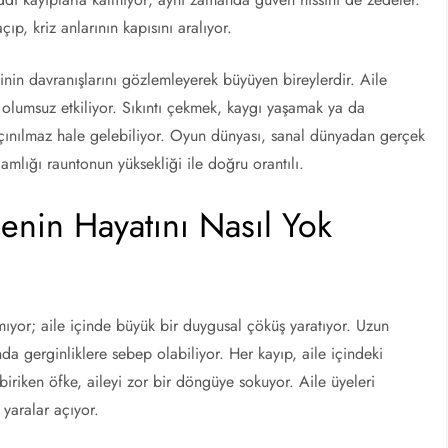
ıp, kriz anlarının kapısını aralıyor.
inin davranışlarını gözlemleyerek büyüyen bireylerdir. Aile
i olumsuz etkiliyor. Sıkıntı çekmek, kaygı yaşamak ya da
açınılmaz hale gelebiliyor. Oyun dünyası, sanal dünyadan gerçek
mlığı rauntonun yüksekliği ile doğru orantılı.
lenin Hayatını Nasıl Yok
mıyor; aile içinde büyük bir duygusal çöküş yaratıyor. Uzun
ında gerginliklere sebep olabiliyor. Her kayıp, aile içindeki
ve biriken öfke, aileyi zor bir döngüye sokuyor. Aile üyeleri
yaralar açıyor.