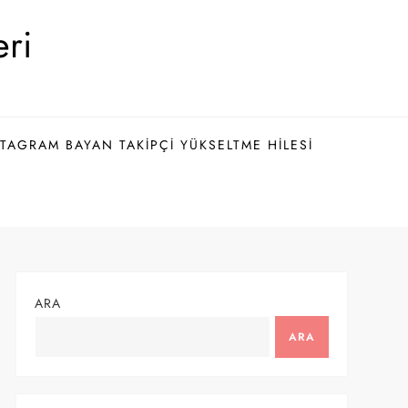
eri
TAGRAM BAYAN TAKIPÇI YÜKSELTME HILESI
ARA
ARA