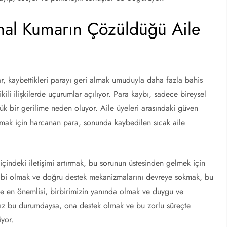
nal Kumarın Çözüldüğü Aile
lar, kaybettikleri parayı geri almak umuduyla daha fazla bahis
kili ilişkilerde uçurumlar açılıyor. Para kaybı, sadece bireysel
ük bir gerilime neden oluyor. Aile üyeleri arasındaki güven
zanmak için harcanan para, sonunda kaybedilen sıcak aile
çindeki iletişimi artırmak, bu sorunun üstesinden gelmek için
ahibi olmak ve doğru destek mekanizmalarını devreye sokmak, bu
e en önemlisi, birbirimizin yanında olmak ve duygu ve
mız bu durumdaysa, ona destek olmak ve bu zorlu süreçte
iyor.