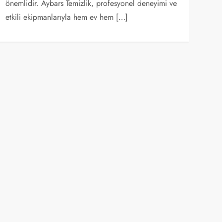
önemlidir. Aybars Temizlik, profesyonel deneyimi ve
etkili ekipmanlarıyla hem ev hem […]