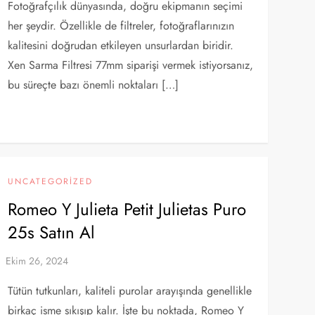
Fotoğrafçılık dünyasında, doğru ekipmanın seçimi
her şeydir. Özellikle de filtreler, fotoğraflarınızın
kalitesini doğrudan etkileyen unsurlardan biridir.
Xen Sarma Filtresi 77mm siparişi vermek istiyorsanız,
bu süreçte bazı önemli noktaları […]
UNCATEGORIZED
Romeo Y Julieta Petit Julietas Puro
25s Satın Al
Tütün tutkunları, kaliteli purolar arayışında genellikle
birkaç isme sıkışıp kalır. İşte bu noktada, Romeo Y