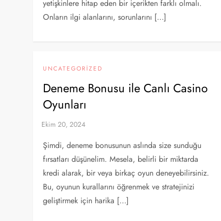
yetişkinlere hitap eden bir içerikten farklı olmalı.
Onların ilgi alanlarını, sorunlarını […]
UNCATEGORIZED
Deneme Bonusu ile Canlı Casino
Oyunları
Şimdi, deneme bonusunun aslında size sunduğu
fırsatları düşünelim. Mesela, belirli bir miktarda
kredi alarak, bir veya birkaç oyun deneyebilirsiniz.
Bu, oyunun kurallarını öğrenmek ve stratejinizi
geliştirmek için harika […]