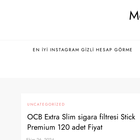
Skip
Me
to
content
EN İYI INSTAGRAM GIZLI HESAP GÖRME
UNCATEGORIZED
OCB Extra Slim sigara filtresi Stick
Premium 120 adet Fiyat