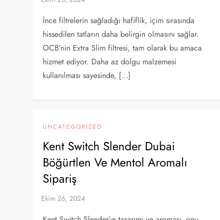
İnce filtrelerin sağladığı hafiflik, içim sırasında
hissedilen tatların daha belirgin olmasını sağlar.
OCB’nin Extra Slim filtresi, tam olarak bu amaca
hizmet ediyor. Daha az dolgu malzemesi
kullanılması sayesinde, […]
UNCATEGORIZED
Kent Switch Slender Dubai
Böğürtlen Ve Mentol Aromalı
Sipariş
Kent Switch Slender’ın tasarımı ve aroması, onu