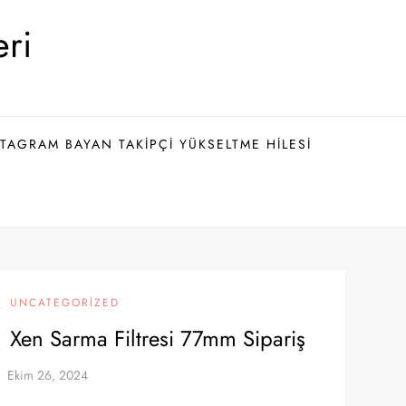
eri
TAGRAM BAYAN TAKIPÇI YÜKSELTME HILESI
UNCATEGORIZED
Xen Sarma Filtresi 77mm Sipariş