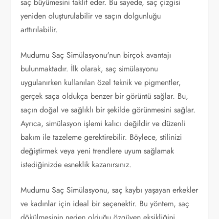
saç büyümesini taklit eder. Bu sayede, saç çizgisi
yeniden oluşturulabilir ve saçın dolgunluğu
arttırılabilir.
Mudurnu Saç Simülasyonu'nun birçok avantajı
bulunmaktadır. İlk olarak, saç simülasyonu
uygulanırken kullanılan özel teknik ve pigmentler,
gerçek saça oldukça benzer bir görüntü sağlar. Bu,
saçın doğal ve sağlıklı bir şekilde görünmesini sağlar.
Ayrıca, simülasyon işlemi kalıcı değildir ve düzenli
bakım ile tazeleme gerektirebilir. Böylece, stilinizi
değiştirmek veya yeni trendlere uyum sağlamak
istediğinizde esneklik kazanırsınız.
Mudurnu Saç Simülasyonu, saç kaybı yaşayan erkekler
ve kadınlar için ideal bir seçenektir. Bu yöntem, saç
dökülmesinin neden olduğu özgüven eksikliğini