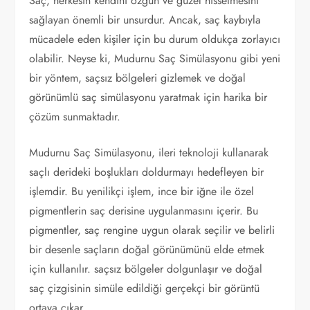
Saç, herkesin kendini özgün ve güzel hissetmesini
sağlayan önemli bir unsurdur. Ancak, saç kaybıyla
mücadele eden kişiler için bu durum oldukça zorlayıcı
olabilir. Neyse ki, Mudurnu Saç Simülasyonu gibi yeni
bir yöntem, saçsız bölgeleri gizlemek ve doğal
görünümlü saç simülasyonu yaratmak için harika bir
çözüm sunmaktadır.
Mudurnu Saç Simülasyonu, ileri teknoloji kullanarak
saçlı derideki boşlukları doldurmayı hedefleyen bir
işlemdir. Bu yenilikçi işlem, ince bir iğne ile özel
pigmentlerin saç derisine uygulanmasını içerir. Bu
pigmentler, saç rengine uygun olarak seçilir ve belirli
bir desenle saçların doğal görünümünü elde etmek
için kullanılır. saçsız bölgeler dolgunlaşır ve doğal
saç çizgisinin simüle edildiği gerçekçi bir görüntü
ortaya çıkar.