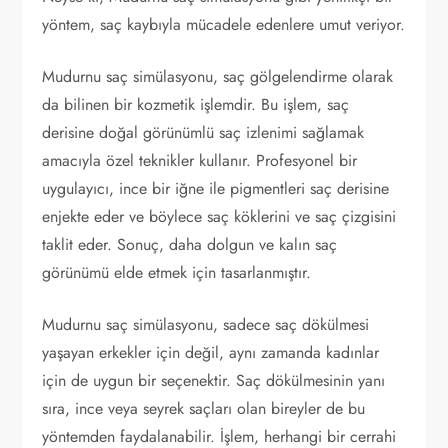
yöntem, saç kaybıyla mücadele edenlere umut veriyor.
Mudurnu saç simülasyonu, saç gölgelendirme olarak
da bilinen bir kozmetik işlemdir. Bu işlem, saç
derisine doğal görünümlü saç izlenimi sağlamak
amacıyla özel teknikler kullanır. Profesyonel bir
uygulayıcı, ince bir iğne ile pigmentleri saç derisine
enjekte eder ve böylece saç köklerini ve saç çizgisini
taklit eder. Sonuç, daha dolgun ve kalın saç
görünümü elde etmek için tasarlanmıştır.
Mudurnu saç simülasyonu, sadece saç dökülmesi
yaşayan erkekler için değil, aynı zamanda kadınlar
için de uygun bir seçenektir. Saç dökülmesinin yanı
sıra, ince veya seyrek saçları olan bireyler de bu
yöntemden faydalanabilir. İşlem, herhangi bir cerrahi