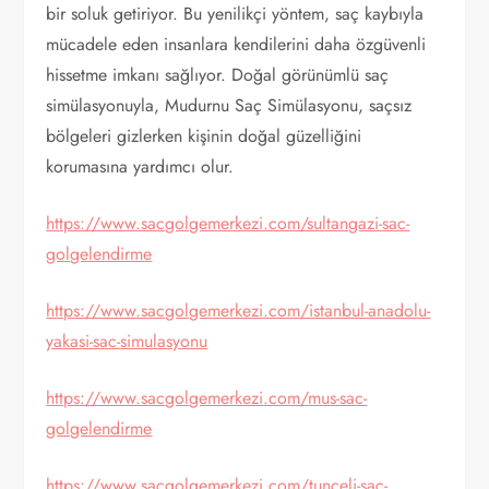
bir soluk getiriyor. Bu yenilikçi yöntem, saç kaybıyla
mücadele eden insanlara kendilerini daha özgüvenli
hissetme imkanı sağlıyor. Doğal görünümlü saç
simülasyonuyla, Mudurnu Saç Simülasyonu, saçsız
bölgeleri gizlerken kişinin doğal güzelliğini
korumasına yardımcı olur.
https://www.sacgolgemerkezi.com/sultangazi-sac-
golgelendirme
https://www.sacgolgemerkezi.com/istanbul-anadolu-
yakasi-sac-simulasyonu
https://www.sacgolgemerkezi.com/mus-sac-
golgelendirme
https://www.sacgolgemerkezi.com/tunceli-sac-