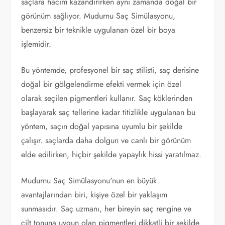
saçlara hacim kazandırırken aynı zamanda doğal bir
görünüm sağlıyor. Mudurnu Saç Simülasyonu,
benzersiz bir teknikle uygulanan özel bir boya
işlemidir.
Bu yöntemde, profesyonel bir saç stilisti, saç derisine
doğal bir gölgelendirme efekti vermek için özel
olarak seçilen pigmentleri kullanır. Saç köklerinden
başlayarak saç tellerine kadar titizlikle uygulanan bu
yöntem, saçın doğal yapısına uyumlu bir şekilde
çalışır. saçlarda daha dolgun ve canlı bir görünüm
elde edilirken, hiçbir şekilde yapaylık hissi yaratılmaz.
Mudurnu Saç Simülasyonu'nun en büyük
avantajlarından biri, kişiye özel bir yaklaşım
sunmasıdır. Saç uzmanı, her bireyin saç rengine ve
cilt tonuna uygun olan pigmentleri dikkatli bir şekilde