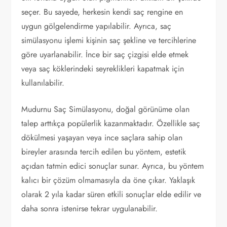
seçer. Bu sayede, herkesin kendi saç rengine en
uygun gölgelendirme yapılabilir. Ayrıca, saç
simülasyonu işlemi kişinin saç şekline ve tercihlerine
göre uyarlanabilir. İnce bir saç çizgisi elde etmek
veya saç köklerindeki seyreklikleri kapatmak için
kullanılabilir.
Mudurnu Saç Simülasyonu, doğal görünüme olan
talep arttıkça popülerlik kazanmaktadır. Özellikle saç
dökülmesi yaşayan veya ince saçlara sahip olan
bireyler arasında tercih edilen bu yöntem, estetik
açıdan tatmin edici sonuçlar sunar. Ayrıca, bu yöntem
kalıcı bir çözüm olmamasıyla da öne çıkar. Yaklaşık
olarak 2 yıla kadar süren etkili sonuçlar elde edilir ve
daha sonra istenirse tekrar uygulanabilir.