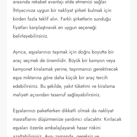
arasında rekabet avantajı elde etmenizi sağlar.
İhtiyacınıza uygun bir nakliyat şirketi bulmak için
birden fazla teklif alın. Farklı şirketlerin sunduğu
fiyatları karşılaştırarak en uygun seçeneği
belirleyebilirsiniz.
Ayrıca, eşyalarınızı taşımak için doğru boyutta bir
araç seçmek de önemlidir. Büyük bir kamyon veya
kamyonet kiralamak yerine, taşınmanızı gerektirecek
eşya miktarına göre daha küçük bir araç tercih
edebilirsiniz. Bu şekilde, yakıt tüketimi ve kiralama
maliyeti açısından tasarruf sağlayabilirsiniz.
Eşyalarınızı paketlerken dikkatli olmak da nakliyat
masraflarını düşürmenize yardımcı olacaktır. Kırılacak
eşyaları özenle ambalajlayarak hasar riskini
azaltabilirsiniz. Aynı zamanda, gereksiz ve