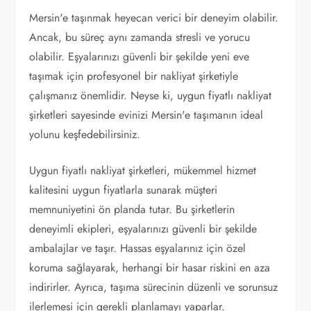
Mersin'e taşınmak heyecan verici bir deneyim olabilir.
Ancak, bu süreç aynı zamanda stresli ve yorucu
olabilir. Eşyalarınızı güvenli bir şekilde yeni eve
taşımak için profesyonel bir nakliyat şirketiyle
çalışmanız önemlidir. Neyse ki, uygun fiyatlı nakliyat
şirketleri sayesinde evinizi Mersin'e taşımanın ideal
yolunu keşfedebilirsiniz.
Uygun fiyatlı nakliyat şirketleri, mükemmel hizmet
kalitesini uygun fiyatlarla sunarak müşteri
memnuniyetini ön planda tutar. Bu şirketlerin
deneyimli ekipleri, eşyalarınızı güvenli bir şekilde
ambalajlar ve taşır. Hassas eşyalarınız için özel
koruma sağlayarak, herhangi bir hasar riskini en aza
indirirler. Ayrıca, taşıma sürecinin düzenli ve sorunsuz
ilerlemesi için gerekli planlamayı yaparlar.