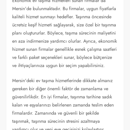
Ekonomik ev taşıma hizmetleri sunan firmalar da
Mersin'de bulunmaktadır. Bu firmalar, uygun fiyatlarla
kaliteli hizmet sunmayı hedefler. Taşınma öncesinde
ücretsiz keşif hizmeti sağlayarak, size özel bir taşınma
planı oluştururlar. Böylece, taşıma sürecinin maliyetini
en aza indirmenize yardımcı olurlar. Ayrıca, ekonomik
hizmet sunan firmalar genellikle esnek çalışma saatleri
ve farklı paket seçenekleri sunar, böylece bütçenize
ve ihtiyaçlarınıza uygun bir seçim yapabilirsiniz.
Mersin'deki ev taşıma hizmetlerinde dikkate almanız
gereken bir diğer önemli faktör de zamanlama ve
güvenilirlikdir. En iyi firmalar, taşınma tarihine sadık
kalan ve eşyalarınızı belirlenen zamanda teslim eden
firmalardır. Zamanında ve güvenli bir şekilde
taşınmak, taşınma sürecinin stresini azaltmaya
yardımcı olur ve yeni eve geçişinizi kolaylaştırır.