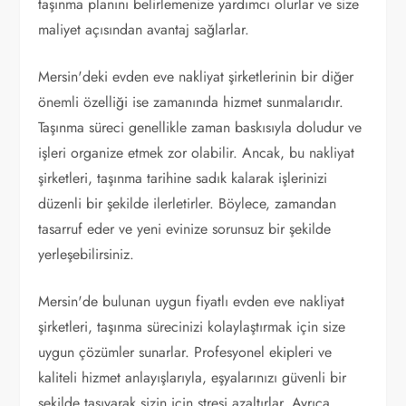
taşınma planını belirlemenize yardımcı olurlar ve size
maliyet açısından avantaj sağlarlar.
Mersin'deki evden eve nakliyat şirketlerinin bir diğer
önemli özelliği ise zamanında hizmet sunmalarıdır.
Taşınma süreci genellikle zaman baskısıyla doludur ve
işleri organize etmek zor olabilir. Ancak, bu nakliyat
şirketleri, taşınma tarihine sadık kalarak işlerinizi
düzenli bir şekilde ilerletirler. Böylece, zamandan
tasarruf eder ve yeni evinize sorunsuz bir şekilde
yerleşebilirsiniz.
Mersin'de bulunan uygun fiyatlı evden eve nakliyat
şirketleri, taşınma sürecinizi kolaylaştırmak için size
uygun çözümler sunarlar. Profesyonel ekipleri ve
kaliteli hizmet anlayışlarıyla, eşyalarınızı güvenli bir
şekilde taşıyarak sizin için stresi azaltırlar. Ayrıca,