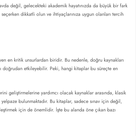
vda değil, gelecekteki akademik hayatınızda da büyük bir fark
 seçerken dikkatli olun ve ihtiyaçlarınıza uygun olanları tercih
eyen en kritik unsurlardan biridir. Bu nedenle, doğru kaynakları
 doğrudan etkileyebilir. Peki, hangi kitaplar bu süreçte en
rini geliştirmelerine yardımcı olacak kaynaklar arasında, klasik
 yelpaze bulunmaktadır. Bu kitaplar, sadece sınav için değil,
eştirmek için de önemlidir. İşte bu alanda öne çıkan bazı