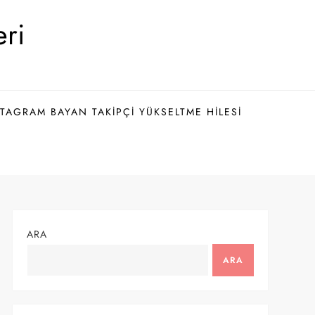
eri
TAGRAM BAYAN TAKIPÇI YÜKSELTME HILESI
ARA
ARA