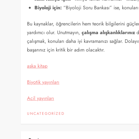
Biyoloji için:
“Biyoloji Soru Bankası” ise, konuları
Bu kaynaklar, öğrencilerin hem teorik bilgilerini güç
yardımcı olur. Unutmayın,
çalışma alışkanlıklarınız
d
çalışmak, konuları daha iyi kavramanızı sağlar. Dolayı
başarınız için kritik bir adım olacaktır.
aska kitap
Biyotik yayınları
Acil yayınları
UNCATEGORIZED