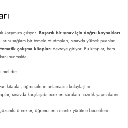
arı
ak karşımıza çıkıyor.
Başarılı bir sınav için doğru kaynakları
arını sağlam bir temele oturtmaları, sınavda yüksek puanlar
atematik çalışma kitapları
devreye giriyor. Bu kitaplar, hem
kanı sunmakta.
ilmelidir:
an kitaplar, öğrencilerin anlamasını kolaylaştırır.
taplar, sınavda karşılaşabilecekleri sorulara hazırlık yapmalarını
özümlü örnekler, öğrencilerin mantık yürütme becerilerini