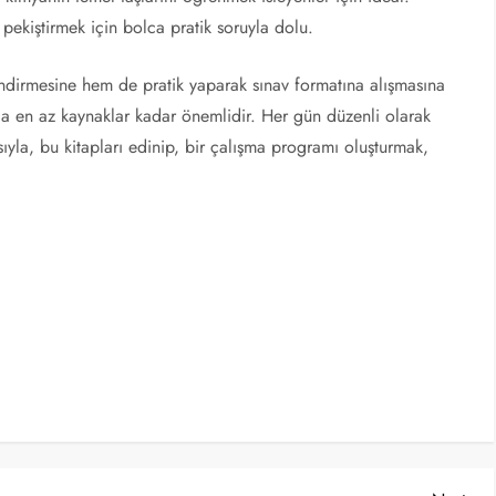
 pekiştirmek için bolca pratik soruyla dolu.
lendirmesine hem de pratik yaparak sınav formatına alışmasına
a en az kaynaklar kadar önemlidir. Her gün düzenli olarak
sıyla, bu kitapları edinip, bir çalışma programı oluşturmak,