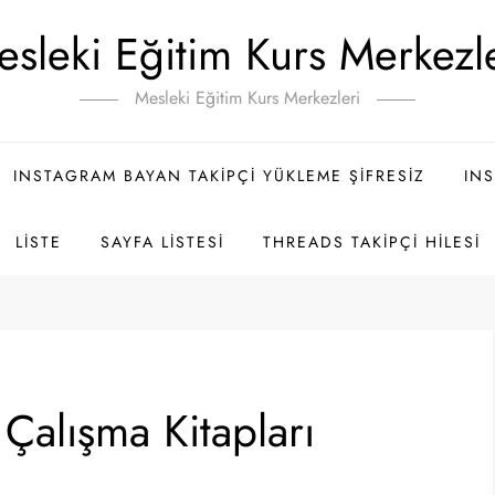
sleki Eğitim Kurs Merkezl
Mesleki Eğitim Kurs Merkezleri
INSTAGRAM BAYAN TAKIPÇI YÜKLEME ŞIFRESIZ
INS
LISTE
SAYFA LISTESI
THREADS TAKIPÇI HILESI
i Çalışma Kitapları