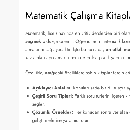
Matematik Çalışma Kitapl
Matematik, lise sınavında en kritik derslerden biri olar
seçmek
oldukça önemli. Öğrencilerin matematik konul
almalarını sağlayacaktır. İşte bu noktada,
en etkili m
kavramları açıklamakta hem de bolca pratik yapma im
Özellikle, aşağıdaki özelliklere sahip kitaplar tercih ed
Açıklayıcı Anlatım:
Konuları sade bir dille açıklay
Çeşitli Soru Tipleri:
Farklı soru türlerini içeren ki
sağlar.
Çözümlü Örnekler:
Her konudan sonra yer alan ç
geliştirmelerine yardımcı olur.