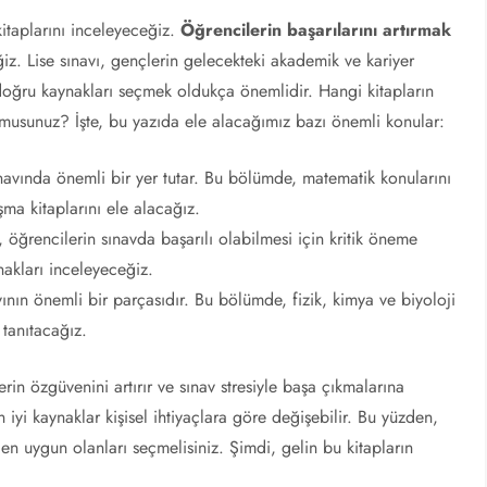
kitaplarını inceleyeceğiz.
Öğrencilerin başarılarını artırmak
iz. Lise sınavı, gençlerin gelecekteki akademik ve kariyer
, doğru kaynakları seçmek oldukça önemlidir. Hangi kitapların
r musunuz? İşte, bu yazıda ele alacağımız bazı önemli konular:
navında önemli bir yer tutar. Bu bölümde, matematik konularını
şma kitaplarını ele alacağız.
, öğrencilerin sınavda başarılı olabilmesi için kritik öneme
nakları inceleyeceğiz.
vının önemli bir parçasıdır. Bu bölümde, fizik, kimya ve biyoloji
 tanıtacağız.
rin özgüvenini artırır ve sınav stresiyle başa çıkmalarına
 iyi kaynaklar kişisel ihtiyaçlara göre değişebilir. Bu yüzden,
en uygun olanları seçmelisiniz. Şimdi, gelin bu kitapların