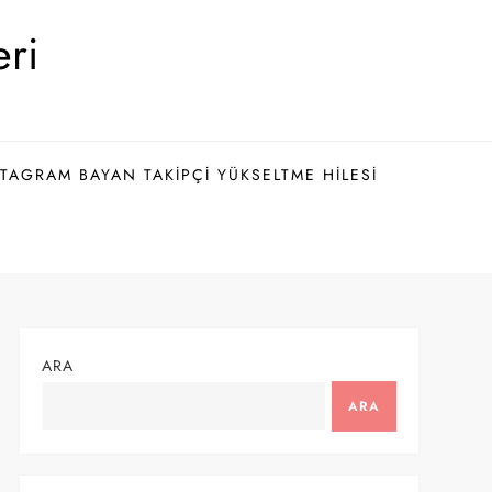
eri
TAGRAM BAYAN TAKIPÇI YÜKSELTME HILESI
ARA
ARA