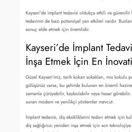
Kayseri'de implant tedavisi oldukça etkili ve güvenili
tedavinin de bazı potansiyel yan etkileri vardır. Bunlar
sonuç elde etmek için önemlidir.
Kayseri’de İmplant Tedavi
İnşa Etmek İçin En İnovat
Güzel Kayseri'miz, tarih kokan sokakları, mis kokulu pas
gülüşünüz varsa, bu şehirde bulunan en önemli hazinel
zamanla çürüyebilir, kaybolabilir veya hasar görebili
sunan modern ve yenilikçi yöntemler mevcut.
İmplant tedavisi, diş eksikliklerini tedavi etmek için ku
diş sağlığınızı yeniden inşa etmek için son teknolojiy