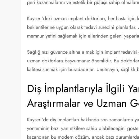
geri kazanmalarını ve estetik bir gülüşe sahip olmaları
Kayseri'deki uzman implant doktorları, her hasta için ki
beklentilerine uygun olarak tedavi sürecini planlarlar. 
memnuniyetini sağlamak için ellerinden geleni yaparla
Sağlığınızı güvence altına almak için implant tedavisi
uzman doktorlara başvurmanız önemlidir. Bu doktorlar, 
kalitesi sunmak için buradadırlar. Unutmayın, sağlıklı
Diş İmplantlarıyla İlgili 
Araştırmalar ve Uzman G
Kayseri'de diş implantları hakkında son zamanlarda ya
yönteminin bazı yan etkilere sahip olabileceğini göst
kazandıran bu modern çözüm, ancak bazı durumlarda i