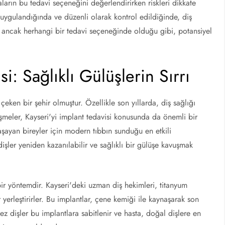
ların bu tedavi seçeneğini değerlendirirken riskleri dikkate
 uygulandığında ve düzenli olarak kontrol edildiğinde, diş
r, ancak herhangi bir tedavi seçeneğinde olduğu gibi, potansiyel
i: Sağlıklı Gülüşlerin Sırrı
çeken bir şehir olmuştur. Özellikle son yıllarda, diş sağlığı
şmeler, Kayseri'yi implant tedavisi konusunda da önemli bir
yaşayan bireyler için modern tıbbın sunduğu en etkili
işler yeniden kazanılabilir ve sağlıklı bir gülüşe kavuşmak
bir yöntemdir. Kayseri'deki uzman diş hekimleri, titanyum
 yerleştirirler. Bu implantlar, çene kemiği ile kaynaşarak son
ez dişler bu implantlara sabitlenir ve hasta, doğal dişlere en