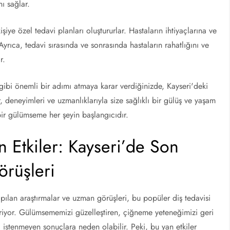
nı sağlar.
şiye özel tedavi planları oluştururlar. Hastaların ihtiyaçlarına ve
Ayrıca, tedavi sırasında ve sonrasında hastaların rahatlığını ve
r.
 gibi önemli bir adımı atmaya karar verdiğinizde, Kayseri'deki
deneyimleri ve uzmanlıklarıyla size sağlıklı bir gülüş ve yaşam
 bir gülümseme her şeyin başlangıcıdır.
Yan Etkiler: Kayseri’de Son
örüşleri
pılan araştırmalar ve uzman görüşleri, bu popüler diş tedavisi
eriyor. Gülümsememizi güzelleştiren, çiğneme yeteneğimizi geri
stenmeyen sonuçlara neden olabilir. Peki, bu yan etkiler