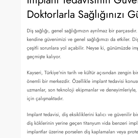
Doktorlarla Sağlığınızı G
Diş sağlığı, genel sağlığımızın ayrılmaz bir parçası
kendine güvenimizi ve genel sağlığımızı da etkiler. Di
çeşitli sorunlara yol açabilir. Neyse ki, günümüzde imp
geçmişte kalıyor.
Kayseri, Türkiye'nin tarih ve kültür açısından zengin b
önemli bir merkezdir. Özellikle implant tedavisi konu
uzmanlar, son teknoloji ekipmanlar ve deneyimleriyle, 
için çalışmaktadır.
Implant tedavisi, diş eksikliklerini kalıcı ve güvenilir
diş köklerinin yerine geçen titanyum vida benzeri impl
implantlar üzerine porselen diş kaplamaları veya protezl