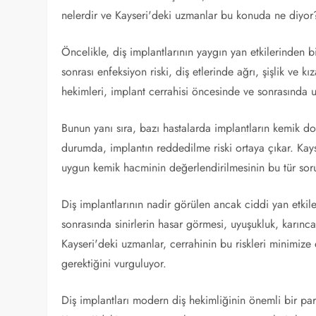
nelerdir ve Kayseri'deki uzmanlar bu konuda ne diyor
Öncelikle, diş implantlarının yaygın yan etkilerinden bi
sonrası enfeksiyon riski, diş etlerinde ağrı, şişlik ve kız
hekimleri, implant cerrahisi öncesinde ve sonrasında 
Bunun yanı sıra, bazı hastalarda implantların kemik d
durumda, implantın reddedilme riski ortaya çıkar. Kay
uygun kemik hacminin değerlendirilmesinin bu tür soru
Diş implantlarının nadir görülen ancak ciddi yan etkiler
sonrasında sinirlerin hasar görmesi, uyuşukluk, karınc
Kayseri'deki uzmanlar, cerrahinin bu riskleri minimize
gerektiğini vurguluyor.
Diş implantları modern diş hekimliğinin önemli bir parça