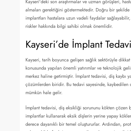
Kayseri'deki son araştırmalar ve uzman görüşleri, hasta
almaları gerektiğini göstermektedir. Doğru bir şekilde
implantları hastalara uzun vadeli faydalar sağlayabili
riskler hakkında bilgi sahibi olmak önemlidir.
Kayseri’de İmplant Tedavis
Kayseri, tarih boyunca gelişen sağlık sektörüyle dikkat 
konusunda yapılan önemli yatırımlar ve teknolojik geli
merkez haline getirmiştir. İmplant tedavisi, diş kaybı 
çözümlerden biridir. Bu tedavi sayesinde, kaybedilen d
mümkün hale gelir.
İmplant tedavisi, diş eksikliği sorununu kökten çözen 
implantlar kullanarak eksik dişlerin yerine yapay kökler
derece dayanıklı bir temel oluştururlar. Ardından, prot