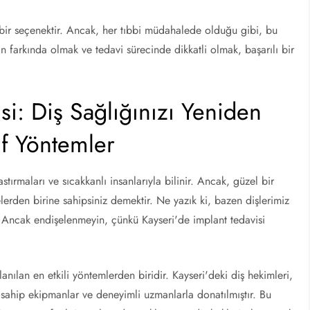
r bir seçenektir. Ancak, her tıbbi müdahalede olduğu gibi, bu
ın farkında olmak ve tedavi sürecinde dikkatli olmak, başarılı bir
si: Diş Sağlığınızı Yeniden
if Yöntemler
tırmaları ve sıcakkanlı insanlarıyla bilinir. Ancak, güzel bir
erden birine sahipsiniz demektir. Ne yazık ki, bazen dişlerimiz
r. Ancak endişelenmeyin, çünkü Kayseri'de implant tedavisi
llanılan en etkili yöntemlerden biridir. Kayseri'deki diş hekimleri,
e sahip ekipmanlar ve deneyimli uzmanlarla donatılmıştır. Bu