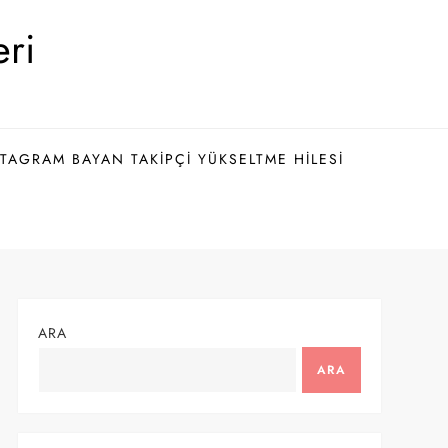
eri
TAGRAM BAYAN TAKIPÇI YÜKSELTME HILESI
ARA
ARA