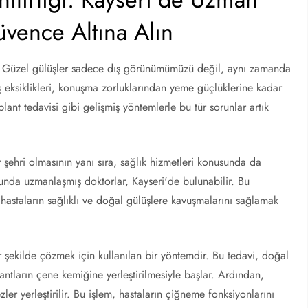
üvence Altına Alın
dır. Güzel gülüşler sadece dış görünümümüzü değil, aynı zamanda
ş eksiklikleri, konuşma zorluklarından yeme güçlüklerine kadar
lant tedavisi gibi gelişmiş yöntemlerle bu tür sorunlar artık
ir şehri olmasının yanı sıra, sağlık hizmetleri konusunda da
sunda uzmanlaşmış doktorlar, Kayseri'de bulunabilir. Bu
hastaların sağlıklı ve doğal gülüşlere kavuşmalarını sağlamak
 bir şekilde çözmek için kullanılan bir yöntemdir. Bu tedavi, doğal
antların çene kemiğine yerleştirilmesiyle başlar. Ardından,
er yerleştirilir. Bu işlem, hastaların çiğneme fonksiyonlarını