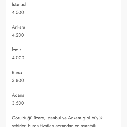
İstanbul
4.500
Ankara
4.200
İzmir
4.000
Bursa
3.800
Adana
3.500
Görüldüğü üzere, İstanbul ve Ankara gibi büyük
şehirler, hurda fiyatları açısından en avantajlı