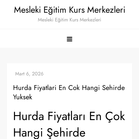
Skip
Mesleki Eğitim Kurs Merkezleri
to
Mesleki Eğitim Kurs Merkezleri
content
Hurda Fiyatlari En Cok Hangi Sehirde
Yuksek
Hurda Fiyatları En Çok
Hangi Şehirde