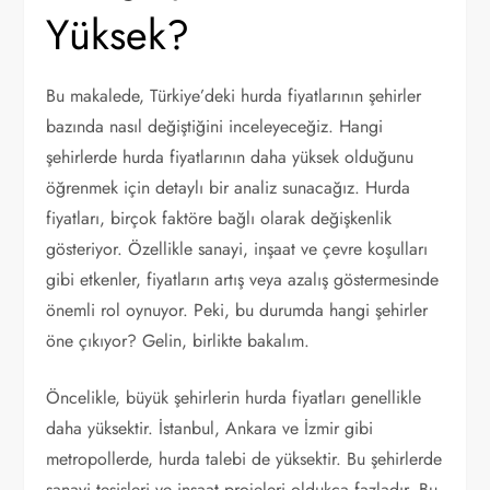
Yüksek?
Bu makalede, Türkiye’deki hurda fiyatlarının şehirler
bazında nasıl değiştiğini inceleyeceğiz. Hangi
şehirlerde hurda fiyatlarının daha yüksek olduğunu
öğrenmek için detaylı bir analiz sunacağız. Hurda
fiyatları, birçok faktöre bağlı olarak değişkenlik
gösteriyor. Özellikle sanayi, inşaat ve çevre koşulları
gibi etkenler, fiyatların artış veya azalış göstermesinde
önemli rol oynuyor. Peki, bu durumda hangi şehirler
öne çıkıyor? Gelin, birlikte bakalım.
Öncelikle, büyük şehirlerin hurda fiyatları genellikle
daha yüksektir. İstanbul, Ankara ve İzmir gibi
metropollerde, hurda talebi de yüksektir. Bu şehirlerde
sanayi tesisleri ve inşaat projeleri oldukça fazladır. Bu