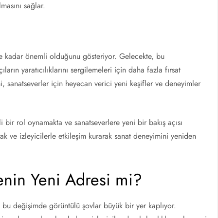
lmasını sağlar.
ne kadar önemli olduğunu gösteriyor. Gelecekte, bu
çıların yaratıcılıklarını sergilemeleri için daha fazla fırsat
, sanatseverler için heyecan verici yeni keşifler ve deneyimler
 bir rol oynamakta ve sanatseverlere yeni bir bakış açısı
rak ve izleyicilerle etkileşim kurarak sanat deneyimini yeniden
nin Yeni Adresi mi?
e bu değişimde görüntülü şovlar büyük bir yer kaplıyor.