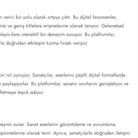
rici bir yolu olarak ortaya çıktı. Bu dijital fenomenler,
rine ve geniş kitlelere erişmelerine olanak tanıyor. Geleneksel
leyicilere interaktif bir deneyim sunuyor. Bu platformlar,
la doğrudan etkileşim kurma fırsatı veriyor.
r rol oynuyor. Sanatçılar, eserlerini çeşitli dijital formatlarda
le paylaşıyorlar. Bu platformlar, sanatın sınırlarını genişletiyor ve
şfetmeye teşvik ediyor.
deneyimi sunar. Sanat eserlerini görüntüleme ve yorumlama
üşünmelerine olanak tanır. Ayrıca, sanatçılarla doğrudan iletişim