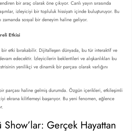
ndiren bir araç olarak öne çıkıyor. Canlı yayın sırasında
şımlar, izleyiciyi bir topluluk hissiyatı içinde buluşturuyor. Bu
ynı zamanda sosyal bir deneyim haline geliyor.
eli Etkisi
ir etki bırakabilir. Dijitalleşen dünyada, bu tür interaktif ve
vam edecektir. İzleyicilerin beklentileri ve alışkanlıkları bu
risinin yenilikçi ve dinamik bir parçası olarak varlığını
ir parçası haline gelmiş durumda. Özgün içerikleri, etkileşimli
yiciyi ekrana kilitlemeyi başarıyor. Bu yeni fenomen, eğlence
r.
 Show’lar: Gerçek Hayattan