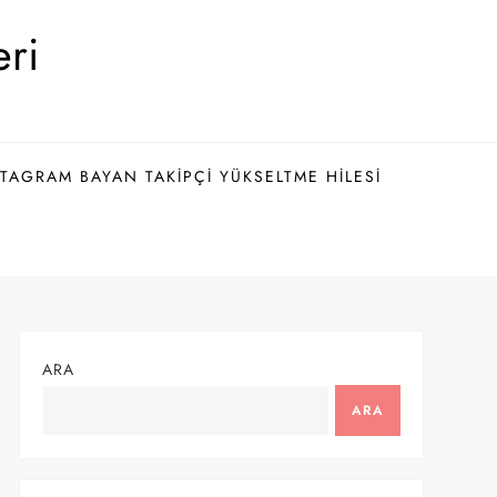
eri
TAGRAM BAYAN TAKIPÇI YÜKSELTME HILESI
ARA
ARA