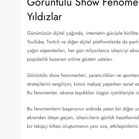
Görüntülü Show Fenomenle
Yıldızlar
Günümüzün dijital çağında, internetin gücüyle birlikte
YouTube, Twitch ve diğer dijital platformlarda da parl
çağın süperstarları, her gün milyonlarca izleyiciyi ekrana
popülerlik kazanan online gösteri ustaları.
Görüntülü show fenomenleri, yaratıcılıkları ve sponta
stratejilerini sergiliyor, kimisi makyaj yaparken sanat 
Bu fenomenler, ekrana taşıdıkları özgün içerikleriyle iz
Bu fenomenlerin başarısının ardında yatan bir diğer uns
ekrandan öteye geçen, izleyicilerin günlük hayatlarınd
bir takipçi kitlesi oluşturmanın yanı sıra, etkileşimlerini