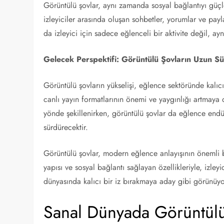
Görüntülü şovlar, aynı zamanda sosyal bağlantıyı güçle
izleyiciler arasında oluşan sohbetler, yorumlar ve payla
da izleyici için sadece eğlenceli bir aktivite değil, a
Gelecek Perspektifi: Görüntülü Şovların Uzun Sür
Görüntülü şovların yükselişi, eğlence sektöründe kalıcı b
canlı yayın formatlarının önemi ve yaygınlığı artmaya de
yönde şekillenirken, görüntülü şovlar da eğlence endüst
sürdürecektir.
Görüntülü şovlar, modern eğlence anlayışının önemli b
yapısı ve sosyal bağlantı sağlayan özellikleriyle, izle
dünyasında kalıcı bir iz bırakmaya aday gibi görünüyo
Sanal Dünyada Görüntülü