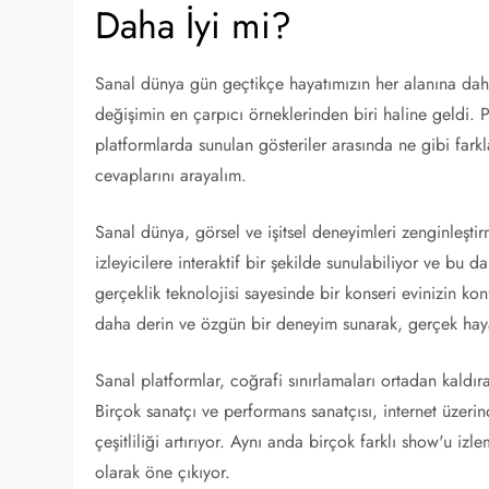
Daha İyi mi?
Sanal dünya gün geçtikçe hayatımızın her alanına daha
değişimin en çarpıcı örneklerinden biri haline geldi. 
platformlarda sunulan gösteriler arasında ne gibi farkl
cevaplarını arayalım.
Sanal dünya, görsel ve işitsel deneyimleri zenginleşt
izleyicilere interaktif bir şekilde sunulabiliyor ve bu da
gerçeklik teknolojisi sayesinde bir konseri evinizin kon
daha derin ve özgün bir deneyim sunarak, gerçek haya
Sanal platformlar, coğrafi sınırlamaları ortadan kaldır
Birçok sanatçı ve performans sanatçısı, internet üzerind
çeşitliliği artırıyor. Aynı anda birçok farklı show'u iz
olarak öne çıkıyor.