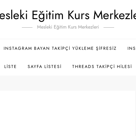
sleki Eğitim Kurs Merkezl
Mesleki Eğitim Kurs Merkezleri
INSTAGRAM BAYAN TAKIPÇI YÜKLEME ŞIFRESIZ
INS
LISTE
SAYFA LISTESI
THREADS TAKIPÇI HILESI