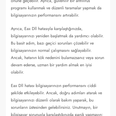
önüne geçebilir. Ayrıca, güvenilir bir antivirüs
programı kullanmak ve düzenli taramalar yapmak da
bilgisayarınızın performansını artırabilir.
Ayrıca, Eax Dll hatasıyla karşılaştığınızda,
bilgisayarınızı yeniden başlatmak da yardımcı olabilir.
Bu basit adım, bazı geçici sorunları çözebilir ve
bilgisayarınızın normal çalışmasını sağlayabilir.
Ancak, hatanın kök nedenini bulamazsanız veya sorun
devam ederse, uzman bir yardım almak en iyisi
olabilir.
Eax Dll hatası bilgisayarınızın performansını ciddi
şekilde etkileyebilir. Ancak, doğru adımları atarak ve
bilgisayarınızı düzenli olarak bakım yaparak, bu
sorunların üstesinden gelebilirsiniz. Unutmayın, bir
bilgisayar sorunuyla karşılaştığınızda panik yapmayın;