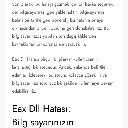
Son olarak, bu hatayı çözmek için bir başka seçenek
de, bilgisayarınızı geri yüklemektir. Bilgisayarınızı
belirli bir tarihe geri dönerek, bu hatanın ortaya
çıkmasından önceki duruma geri dönebilirsiniz. Bu,
bilgisayarınızda yapılan son değişikliklerden
kaynaklanan bir sorunsa işe yarayabilir.
Eax Dll Hatası birçok bilgisayar kullanıcısının
karşılaştığı bir sorundur. Ancak, yukarıda belirtilen
adımları izleyerek, bu sorunu kolayca çözebilir ve
bilgisayarınızı sorunsuz bir şekilde kullanmaya devam
edebilirsiniz.
Eax Dll Hatası:
Bilgisayarınızın