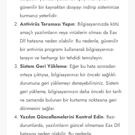
güvenilir bir kaynaktan dosyayı indirip sisteminize
kurmanız yeterlidir.
Antivirüs Taraması Yapın
: Bilgisayarınızda kötü
amaçlı yazılımların veya virüslerin olması da Eax
Dll hatasına neden olabilir. Bu nedenle, güvenilir
bir antivirüs programı kullanarak bilgisayarınızı
tarayın ve herhangi bir tehdidi temizleyin.
Sistem Geri Yükleme
: Eğer bu hata sonradan
ortaya çıktıysa, bilgisayarınızı bir önceki sağlıklı
durumuna geri yüklemeyi deneyebilirsiniz. Sistem
geri yükleme, bilgisayarınızın daha önceki bir tarih
ve zamanda bulunan bir kurtarma noktasına geri
dönmesini sağlar.
Yazılım Güncellemelerini Kontrol Edin
: Bazı
durumlarda, yazılımların güncel olmaması Eax Dll
hatasına neden olabilir. Bu nedenle,