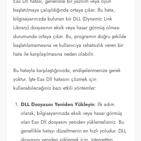
Eax Dll hatası, genellikle bir yazılım veya oyun
başlatılmaya çalışıldığında ortaya çıkar. Bu hata,
bilgisayarınızda bulunan bir DLL (Dynamic Link
Library) dosyasının eksik veya hasar görmüş olması
durumunda ortaya çıkar. Bu, programın doğru şekilde
başlatılamamasına ve kullanıcıya rahatsızlık veren bir
hata ile karşılaşılmasına neden olabilir.
Bu hatayla karşılaştığınızda, endişelenmenize gerek
yoktur. İşte Eax Dll hatasını çözmek için
kullanabileceğiniz bazı etkili yöntemler:
DLL Dosyasını Yeniden Yükleyin
: İlk adım
olarak, bilgisayarınızda eksik veya hasar görmüş
olan Eax Dll dosyasını yeniden yüklemelisiniz. Bu
genellikle hatayı düzeltmenin en hızlı yoludur. DLL
dosyasını yeniden yüklemek için, internetten