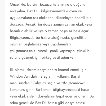
Öncelikle, bu sinir bozucu hatanın ne olduğunu
anlayalım. Eax Dll, bilgisayarınızdaki oyun ve
uygulamaların ses efektlerini düzenleyen önemli bir
dosyadır. Ancak, bu dosya zaman zaman eksik veya
hasarlı olabilir ve işte o zaman başınıza bela açar!
Bilgisayarınızda bu hatayı aldığınızda, genellikle
oyunları başlatamaz veya uygulamaları
çalıştıramazsınız. Ancak, panik yapmayın, çünkü bu
sorunu çözmek için birkaç basit adım var.
İlk olarak, sistem dosyalarınızı kontrol etmek için
Windows'un dahili araçlarını kullanın. Başlat
menüsünden “Çalıştır”ı seçin ve “sfc /scannow”
komutunu girin. Bu komut, bilgisayarınızdaki hasarlı
veya eksik sistem dosyalarını tespit eder ve onarır. Bu
adım genellikle Eax Dll hatası gibi dosya hatası