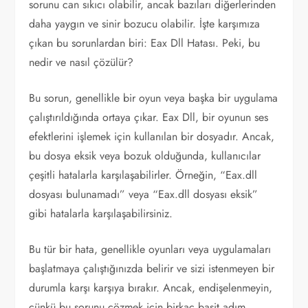
sorunu can sıkıcı olabilir, ancak bazıları diğerlerinden
daha yaygın ve sinir bozucu olabilir. İşte karşımıza
çıkan bu sorunlardan biri: Eax Dll Hatası. Peki, bu
nedir ve nasıl çözülür?
Bu sorun, genellikle bir oyun veya başka bir uygulama
çalıştırıldığında ortaya çıkar. Eax Dll, bir oyunun ses
efektlerini işlemek için kullanılan bir dosyadır. Ancak,
bu dosya eksik veya bozuk olduğunda, kullanıcılar
çeşitli hatalarla karşılaşabilirler. Örneğin, “Eax.dll
dosyası bulunamadı” veya “Eax.dll dosyası eksik”
gibi hatalarla karşılaşabilirsiniz.
Bu tür bir hata, genellikle oyunları veya uygulamaları
başlatmaya çalıştığınızda belirir ve sizi istenmeyen bir
durumla karşı karşıya bırakır. Ancak, endişelenmeyin,
çünkü bu sorunu çözmek için birkaç basit adım