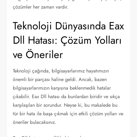
çözümler her zaman vardır.
Teknoloji Dünyasında Eax
Dll Hatası: Çözüm Yolları
ve Öneriler
Teknoloji çağında, bilgisayarlarımız hayatımızın
önemli bir parçası haline geldi. Ancak, bazen
bilgisayarlarımızın karşısına beklenmedik hatalar
çıkabilir. Eax Dll hatası da bunlardan biridir ve sıkça
karşılaşılan bir sorundur. Neyse ki, bu makalede bu
tür bir hata ile başa çıkmak için etkili çözüm yolları ve
öneriler bulacaksınız.