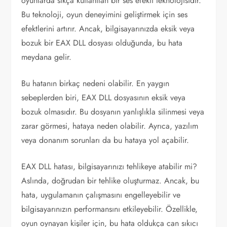
oyunlarda sıkça kullanılan bir ses efekti teknolojisidir.
Bu teknoloji, oyun deneyimini geliştirmek için ses
efektlerini artırır. Ancak, bilgisayarınızda eksik veya
bozuk bir EAX DLL dosyası olduğunda, bu hata
meydana gelir.
Bu hatanın birkaç nedeni olabilir. En yaygın
sebeplerden biri, EAX DLL dosyasının eksik veya
bozuk olmasıdır. Bu dosyanın yanlışlıkla silinmesi veya
zarar görmesi, hataya neden olabilir. Ayrıca, yazılım
veya donanım sorunları da bu hataya yol açabilir.
EAX DLL hatası, bilgisayarınızı tehlikeye atabilir mi?
Aslında, doğrudan bir tehlike oluşturmaz. Ancak, bu
hata, uygulamanın çalışmasını engelleyebilir ve
bilgisayarınızın performansını etkileyebilir. Özellikle,
oyun oynayan kişiler için, bu hata oldukça can sıkıcı