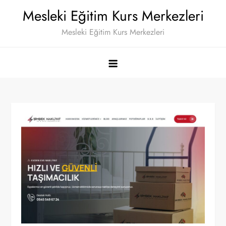
Skip
Mesleki Eğitim Kurs Merkezleri
to
Mesleki Eğitim Kurs Merkezleri
content