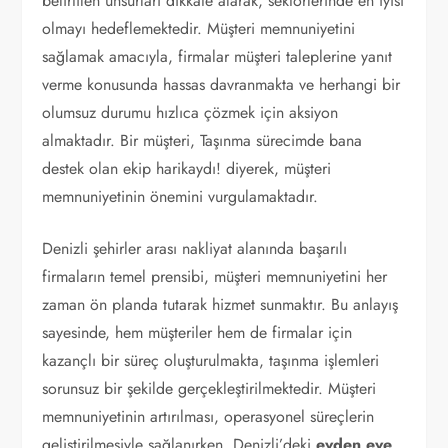
belirtilen unsurları dikkate alarak, sektörlerinde en iyisi
olmayı hedeflemektedir. Müşteri memnuniyetini
sağlamak amacıyla, firmalar müşteri taleplerine yanıt
verme konusunda hassas davranmakta ve herhangi bir
olumsuz durumu hızlıca çözmek için aksiyon
almaktadır. Bir müşteri, Taşınma sürecimde bana
destek olan ekip harikaydı! diyerek, müşteri
memnuniyetinin önemini vurgulamaktadır.
Denizli şehirler arası nakliyat alanında başarılı
firmaların temel prensibi, müşteri memnuniyetini her
zaman ön planda tutarak hizmet sunmaktır. Bu anlayış
sayesinde, hem müşteriler hem de firmalar için
kazançlı bir süreç oluşturulmakta, taşınma işlemleri
sorunsuz bir şekilde gerçekleştirilmektedir. Müşteri
memnuniyetinin artırılması, operasyonel süreçlerin
geliştirilmesiyle sağlanırken, Denizli’deki
evden eve