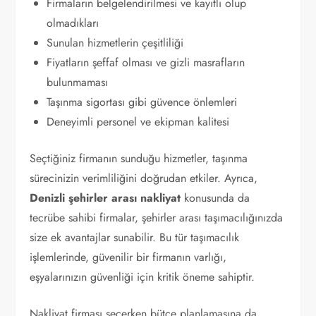
Firmaların belgelendirilmesi ve kayıtlı olup
olmadıkları
Sunulan hizmetlerin çeşitliliği
Fiyatların şeffaf olması ve gizli masrafların
bulunmaması
Taşınma sigortası gibi güvence önlemleri
Deneyimli personel ve ekipman kalitesi
Seçtiğiniz firmanın sunduğu hizmetler, taşınma
sürecinizin verimliliğini doğrudan etkiler. Ayrıca,
Denizli şehirler arası nakliyat
konusunda da
tecrübe sahibi firmalar, şehirler arası taşımacılığınızda
size ek avantajlar sunabilir. Bu tür taşımacılık
işlemlerinde, güvenilir bir firmanın varlığı,
eşyalarınızın güvenliği için kritik öneme sahiptir.
Nakliyat firması seçerken bütçe planlamasına da