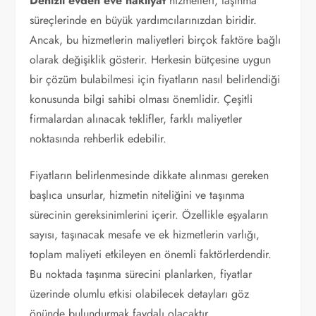
Denizli evden eve nakliyat
hizmetleri, taşınma
süreçlerinde en büyük yardımcılarınızdan biridir.
Ancak, bu hizmetlerin maliyetleri birçok faktöre bağlı
olarak değişiklik gösterir. Herkesin bütçesine uygun
bir çözüm bulabilmesi için fiyatların nasıl belirlendiği
konusunda bilgi sahibi olması önemlidir. Çeşitli
firmalardan alınacak teklifler, farklı maliyetler
noktasında rehberlik edebilir.
Fiyatların belirlenmesinde dikkate alınması gereken
başlıca unsurlar, hizmetin niteliğini ve taşınma
sürecinin gereksinimlerini içerir. Özellikle eşyaların
sayısı, taşınacak mesafe ve ek hizmetlerin varlığı,
toplam maliyeti etkileyen en önemli faktörlerdendir.
Bu noktada taşınma sürecini planlarken, fiyatlar
üzerinde olumlu etkisi olabilecek detayları göz
önünde bulundurmak faydalı olacaktır.