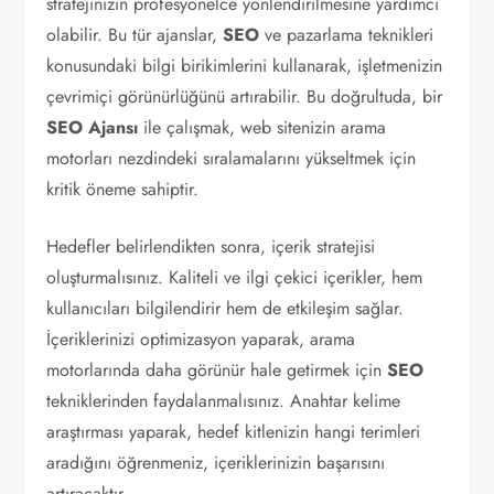
stratejinizin profesyonelce yönlendirilmesine yardımcı
olabilir. Bu tür ajanslar,
SEO
ve pazarlama teknikleri
konusundaki bilgi birikimlerini kullanarak, işletmenizin
çevrimiçi görünürlüğünü artırabilir. Bu doğrultuda, bir
SEO Ajansı
ile çalışmak, web sitenizin arama
motorları nezdindeki sıralamalarını yükseltmek için
kritik öneme sahiptir.
Hedefler belirlendikten sonra, içerik stratejisi
oluşturmalısınız. Kaliteli ve ilgi çekici içerikler, hem
kullanıcıları bilgilendirir hem de etkileşim sağlar.
İçeriklerinizi optimizasyon yaparak, arama
motorlarında daha görünür hale getirmek için
SEO
tekniklerinden faydalanmalısınız. Anahtar kelime
araştırması yaparak, hedef kitlenizin hangi terimleri
aradığını öğrenmeniz, içeriklerinizin başarısını
artıracaktır.