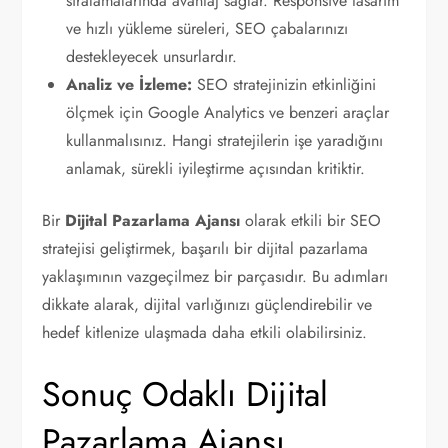
sıralamalarında avantaj sağlar. Responsive tasarım
ve hızlı yükleme süreleri, SEO çabalarınızı
destekleyecek unsurlardır.
Analiz ve İzleme:
SEO stratejinizin etkinliğini
ölçmek için Google Analytics ve benzeri araçlar
kullanmalısınız. Hangi stratejilerin işe yaradığını
anlamak, sürekli iyileştirme açısından kritiktir.
Bir
Dijital Pazarlama Ajansı
olarak etkili bir SEO
stratejisi geliştirmek, başarılı bir dijital pazarlama
yaklaşımının vazgeçilmez bir parçasıdır. Bu adımları
dikkate alarak, dijital varlığınızı güçlendirebilir ve
hedef kitlenize ulaşmada daha etkili olabilirsiniz.
Sonuç Odaklı Dijital
Pazarlama Ajansı