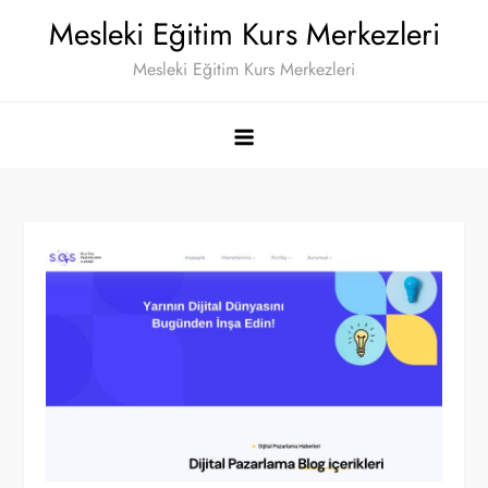
Skip
Mesleki Eğitim Kurs Merkezleri
to
Mesleki Eğitim Kurs Merkezleri
content