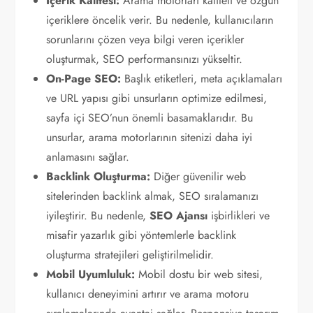
İçerik Kalitesi:
Arama motorları kaliteli ve özgün
içeriklere öncelik verir. Bu nedenle, kullanıcıların
sorunlarını çözen veya bilgi veren içerikler
oluşturmak, SEO performansınızı yükseltir.
On-Page SEO:
Başlık etiketleri, meta açıklamaları
ve URL yapısı gibi unsurların optimize edilmesi,
sayfa içi SEO’nun önemli basamaklarıdır. Bu
unsurlar, arama motorlarının sitenizi daha iyi
anlamasını sağlar.
Backlink Oluşturma:
Diğer güvenilir web
sitelerinden backlink almak, SEO sıralamanızı
iyileştirir. Bu nedenle,
SEO Ajansı
işbirlikleri ve
misafir yazarlık gibi yöntemlerle backlink
oluşturma stratejileri geliştirilmelidir.
Mobil Uyumluluk:
Mobil dostu bir web sitesi,
kullanıcı deneyimini artırır ve arama motoru